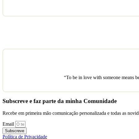
“To be in love with someone means bel
Subscreve e faz parte da minha Comunidade
Recebe em primeira mão comunicação personalizada e todas as novida
Email
Subscreve
Política de Privacidade