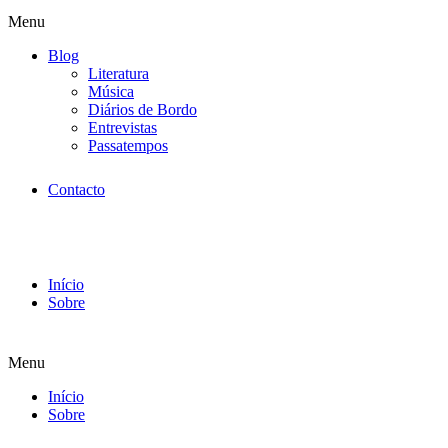
Menu
Blog
Literatura
Música
Diários de Bordo
Entrevistas
Passatempos
Contacto
Início
Sobre
Menu
Início
Sobre