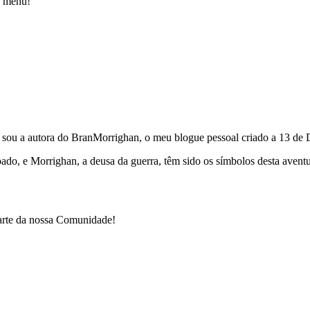
o menu!
e sou a autora do BranMorrighan, o meu blogue pessoal criado a 13 de
çoado, e Morrighan, a deusa da guerra, têm sido os símbolos desta ave
parte da nossa Comunidade!