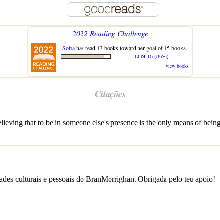
2022 Reading Challenge
Sofia
has read 13 books toward her goal of 15 books.
13 of 15 (86%)
view books
Citações
ieving that to be in someone else's presence is the only means of bein
des culturais e pessoais do BranMorrighan. Obrigada pelo teu apoio!