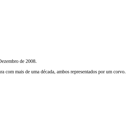
 Dezembro de 2008.
ntura com mais de uma década, ambos representados por um corvo.