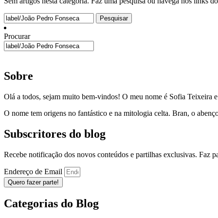
Sem artigos nesta categoria. Faz uma pesquisa ou navega nos links d
Pesquisar
por:
Procurar
Sobre
Olá a todos, sejam muito bem-vindos! O meu nome é Sofia Teixeira 
O nome tem origens no fantástico e na mitologia celta. Bran, o aben
Subscritores do blog
Recebe notificação dos novos conteúdos e partilhas exclusivas. Faz 
Endereço de Email
Quero fazer parte!
Categorias do Blog