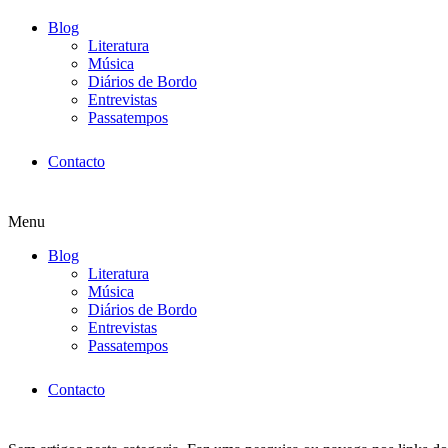
Blog
Literatura
Música
Diários de Bordo
Entrevistas
Passatempos
Contacto
Menu
Blog
Literatura
Música
Diários de Bordo
Entrevistas
Passatempos
Contacto