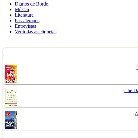
Diários de Bordo
Música
Literatura
Passatempos
Entrevistas
Ver todas as etiquetas
The Da
A