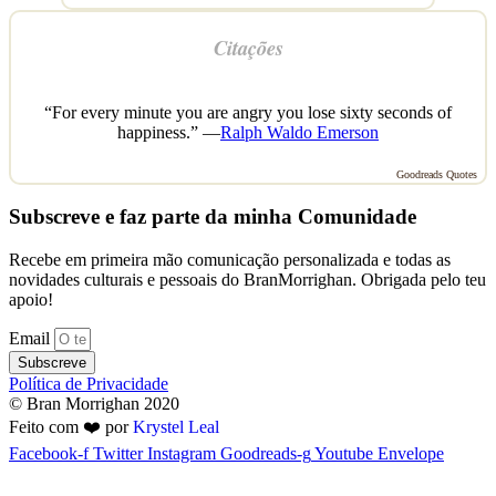
Citações
“For every minute you are angry you lose sixty seconds of
happiness.” —
Ralph Waldo Emerson
Goodreads Quotes
Subscreve e faz parte da minha Comunidade
Recebe em primeira mão comunicação personalizada e todas as
novidades culturais e pessoais do BranMorrighan. Obrigada pelo teu
apoio!
Email
Subscreve
Política de Privacidade
© Bran Morrighan 2020
Feito com ❤️ por
Krystel Leal
Facebook-f
Twitter
Instagram
Goodreads-g
Youtube
Envelope