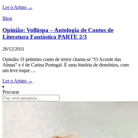
Ler o Artigo →
Blog
Opinião: Vollüspa – Antologia de Contos de
Literatura Fantástica PARTE 2/3
26/12/2011
Opinião: O primeiro conto de terror chama-se “O Acorde das
Almas” e é de Carina Portugal. É uma história de demónios, com
um leve toque …
Ler o Artigo →
Procurar