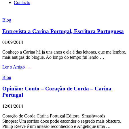
Contacto
Blog
Entrevista a Carina Portugal, Escritora Portuguesa
01/09/2014
Conheço a Carina há já uns anos e ela é das leitoras, que me lembre,
mais antigas do blogue. Ao longo do tempo fui lendo …
Ler o Artigo →
Blog
Opinião: Conto – Coração de Corda – Carina
Portugal
12/01/2014
Coração de Corda Carina Portugal Editora: Smashwords
Sinopse: Um sorriso doce pode esconder o segredo mais obscuro.
Philip Reeve é um artesão reconhecido e Angelique uma …