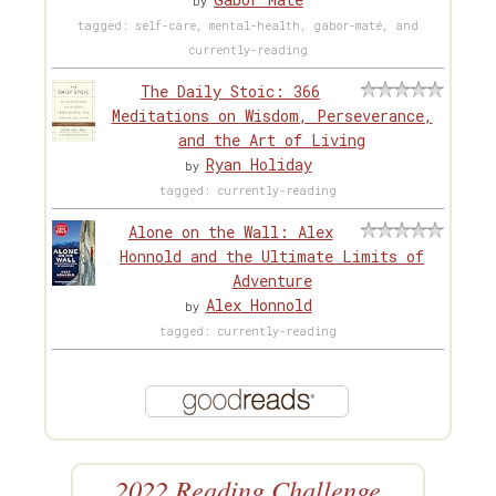
by
tagged: self-care, mental-health, gabor-maté, and
currently-reading
The Daily Stoic: 366
Meditations on Wisdom, Perseverance,
and the Art of Living
Ryan Holiday
by
tagged: currently-reading
Alone on the Wall: Alex
Honnold and the Ultimate Limits of
Adventure
Alex Honnold
by
tagged: currently-reading
2022 Reading Challenge