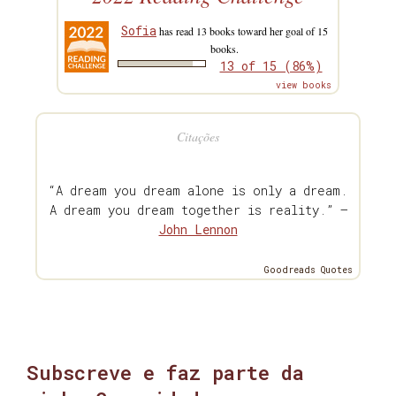
Sofia
has read 13 books toward her goal of 15
books.
13 of 15 (86%)
view books
Citações
“A dream you dream alone is only a dream.
A dream you dream together is reality.” —
John Lennon
Goodreads Quotes
Subscreve e faz parte da