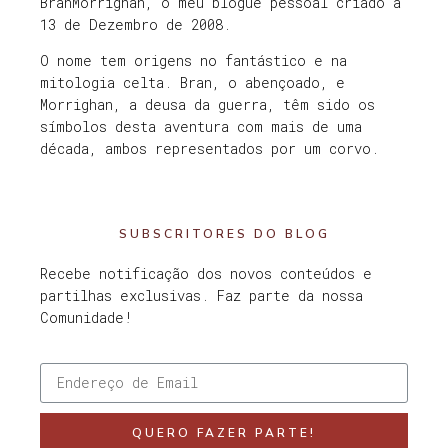
BranMorrighan, o meu blogue pessoal criado a
13 de Dezembro de 2008.
O nome tem origens no fantástico e na
mitologia celta. Bran, o abençoado, e
Morrighan, a deusa da guerra, têm sido os
símbolos desta aventura com mais de uma
década, ambos representados por um corvo.
SUBSCRITORES DO BLOG
Recebe notificação dos novos conteúdos e
partilhas exclusivas. Faz parte da nossa
Comunidade!
QUERO FAZER PARTE!