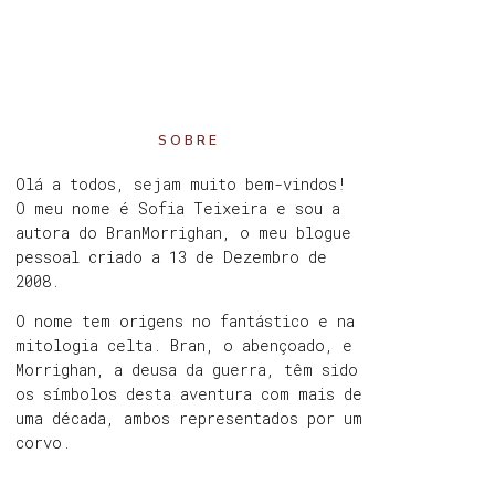
SOBRE
Olá a todos, sejam muito bem-vindos!
O meu nome é Sofia Teixeira e sou a
autora do BranMorrighan, o meu blogue
pessoal criado a 13 de Dezembro de
2008.
O nome tem origens no fantástico e na
mitologia celta. Bran, o abençoado, e
Morrighan, a deusa da guerra, têm sido
os símbolos desta aventura com mais de
uma década, ambos representados por um
corvo.