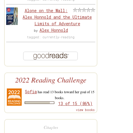
Alone on the Wall:
Alex Honnold and the Ultimate
Limits of Adventure
Alex Honnold
by
tagged: currently-reading
2022 Reading Challenge
Sofia
has read 13 books toward her goal of 15
books.
13 of 15 (86%)
view books
Citações