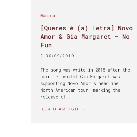
Música
[Queres é (a) Letra] Novo
Amor & Gia Margaret – No
Fun
30/09/2019
The song was write in 2018 after the
pair met whilst Gia Margaret was
supporting Novo Amor’s headline
North American tour, marking the
release of …
LER O ARTIGO →