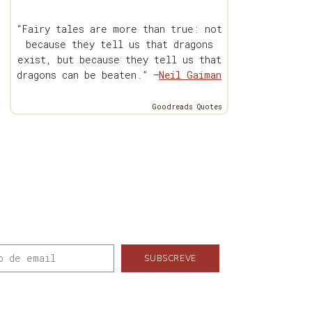
“Fairy tales are more than true: not
because they tell us that dragons
exist, but because they tell us that
dragons can be beaten.” —
Neil Gaiman
Goodreads Quotes
SUBSCREVE