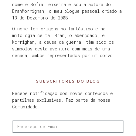
nome é Sofia Teixeira e sou a autora do
BranMorrighan, o meu blogue pessoal criado a
13 de Dezembro de 2008.
O nome tem origens no fantástico e na
mitologia celta. Bran, o abençoado, e
Morrighan, a deusa da guerra, têm sido os
símbolos desta aventura com mais de uma
década, ambos representados por um corvo.
SUBSCRITORES DO BLOG
Recebe notificação dos novos conteúdos e
partilhas exclusivas. Faz parte da nossa
Comunidade!