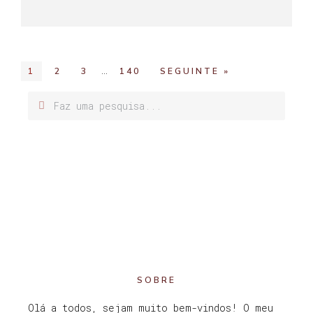
…
1
2
3
140
SEGUINTE »
SOBRE
Olá a todos, sejam muito bem-vindos! O meu