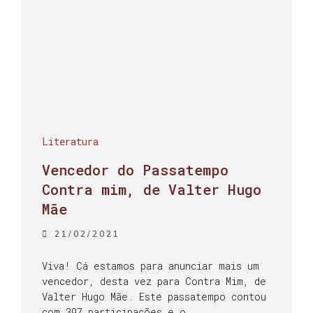
Literatura
Vencedor do Passatempo
Contra mim, de Valter Hugo
Mãe
21/02/2021
Viva! Cá estamos para anunciar mais um
vencedor, desta vez para Contra Mim, de
Valter Hugo Mãe. Este passatempo contou
com 397 participações e o …