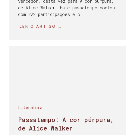
vencedor, desta vez para A cor púrpura,
de Alice Walker. Este passatempo contou
com 222 participações e o …
LER O ARTIGO →
Literatura
Passatempo: A cor púrpura,
de Alice Walker