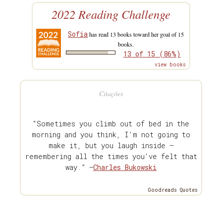
2022 Reading Challenge
Sofia
has read 13 books toward her goal of 15
books.
13 of 15 (86%)
view books
Citações
“Sometimes you climb out of bed in the
morning and you think, I'm not going to
make it, but you laugh inside —
remembering all the times you've felt that
way.” —
Charles Bukowski
Goodreads Quotes