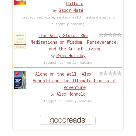
Culture
Gabor Maté
by
tagged: self-care, mental-health, gabor-maté, and
currently-reading
The Daily Stoic: 366
Meditations on Wisdom, Perseverance,
and the Art of Living
Ryan Holiday
by
tagged: currently-reading
Alone on the Wall: Alex
Honnold and the Ultimate Limits of
Adventure
Alex Honnold
by
tagged: currently-reading