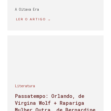
A Oitava Era
LER O ARTIGO →
Literatura
Passatempo: Orlando, de
Virgina Wolf + Rapariga
Mulher Outra, de Bernardine