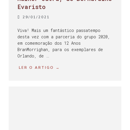
Evaristo
29/01/2021
Viva! Mais um fantástico passatempo
desta vez com a parceria do grupo 2020,
em comemoração dos 12 Anos
BranMorrighan, para os exemplares de
Orlando, de …
LER O ARTIGO →