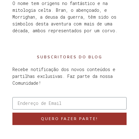
O nome tem origens no fantástico e na
mitologia celta. Bran, o abençoado, e
Morrighan, a deusa da guerra, têm sido os
símbolos desta aventura com mais de uma
década, ambos representados por um corvo.
SUBSCRITORES DO BLOG
Recebe notificação dos novos conteúdos e
partilhas exclusivas. Faz parte da nossa
Comunidade!
QUERO FAZER PARTE!