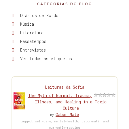
CATEGORIAS DO BLOG
Diários de Bordo
Música
Literatura
Passatempos
Entrevistas
Ver todas as etiquetas
Leituras da Sofia
The Myth of Normal: Trauma,
Illness, and Healing in a Toxic
Culture
Gabor Maté
by
tagged: self-care, mental-health, gabor-maté, and
currently-reading