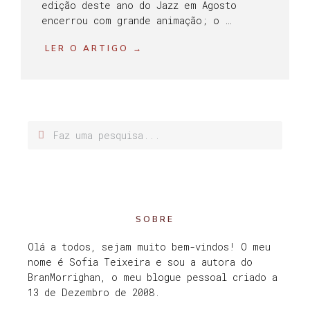
edição deste ano do Jazz em Agosto
encerrou com grande animação; o …
LER O ARTIGO →
SOBRE
Olá a todos, sejam muito bem-vindos! O meu
nome é Sofia Teixeira e sou a autora do
BranMorrighan, o meu blogue pessoal criado a
13 de Dezembro de 2008.