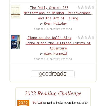
The Daily Stoic: 366
Meditations on Wisdom, Perseverance,
and the Art of Living
Ryan Holiday
by
tagged: currently-reading
Alone on the Wall: Alex
Honnold and the Ultimate Limits of
Adventure
Alex Honnold
by
tagged: currently-reading
2022 Reading Challenge
Sofia
has read 13 books toward her goal of 15