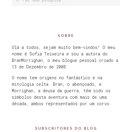
SOBRE
Olá a todos, sejam muito bem-vindos! O meu
nome é Sofia Teixeira e sou a autora do
BranMorrighan, o meu blogue pessoal criado a
13 de Dezembro de 2008.
O nome tem origens no fantástico e na
mitologia celta. Bran, o abençoado, e
Morrighan, a deusa da guerra, têm sido os
símbolos desta aventura com mais de uma
década, ambos representados por um corvo.
SUBSCRITORES DO BLOG