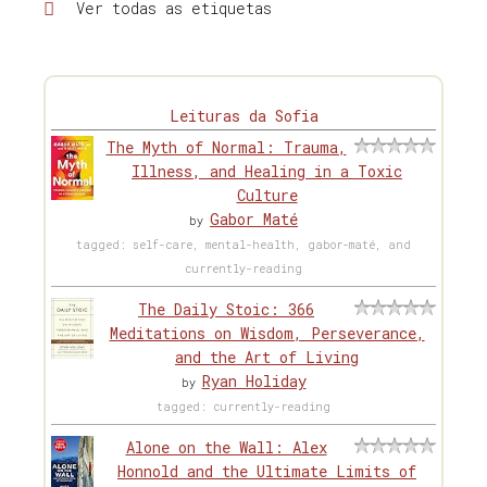
Ver todas as etiquetas
Leituras da Sofia
The Myth of Normal: Trauma,
Illness, and Healing in a Toxic
Culture
Gabor Maté
by
tagged: self-care, mental-health, gabor-maté, and
currently-reading
The Daily Stoic: 366
Meditations on Wisdom, Perseverance,
and the Art of Living
Ryan Holiday
by
tagged: currently-reading
Alone on the Wall: Alex
Honnold and the Ultimate Limits of