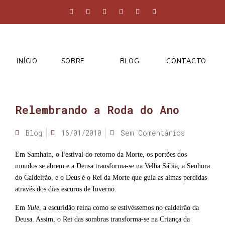
INÍCIO
SOBRE
BLOG
CONTACTO
Relembrando a Roda do Ano
Blog
16/01/2010
Sem Comentários
Em Samhain, o Festival do retorno da Morte, os portões dos
mundos se abrem e a Deusa transforma-se na Velha Sábia, a Senhora
do Caldeirão, e o Deus é o Rei da Morte que guia as almas perdidas
através dos dias escuros de Inverno.
Em
Yule
, a escuridão reina como se estivéssemos no caldeirão da
Deusa. Assim, o Rei das sombras transforma-se na Criança da