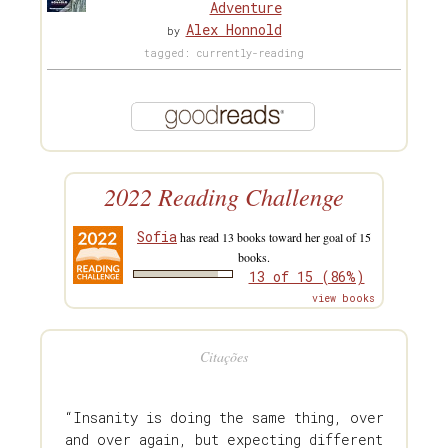
Adventure
Alex Honnold
by
tagged: currently-reading
2022 Reading Challenge
Sofia
has read 13 books toward her goal of 15
books.
13 of 15 (86%)
view books
Citações
“Insanity is doing the same thing, over
and over again, but expecting different