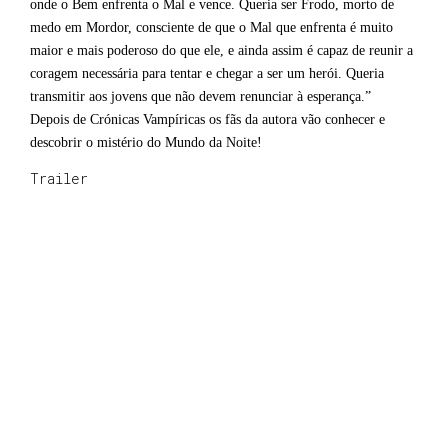
onde o Bem enfrenta o Mal e vence. Queria ser Frodo, morto de
medo em Mordor, consciente de que o Mal que enfrenta é muito
maior e mais poderoso do que ele, e ainda assim é capaz de reunir a
coragem necessária para tentar e chegar a ser um herói. Queria
transmitir aos jovens que não devem renunciar à esperança.”
Depois de Crónicas Vampíricas os fãs da autora vão conhecer e
descobrir o mistério do Mundo da Noite!
Trailer