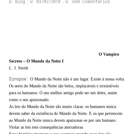
Blog
03/02/2010
Sem Comentários
O Vampiro
Secreto – O Mundo da Noite I
L. J. Smith
Sinopse:
O Mundo da Noite não é um lugar. Existe à nossa volta.
Os seres do Mundo da Noite são belos, implacáveis e irresistíveis
para os humanos. O seu melhor amigo pode ser um deles, assim
como o seu apaixonado.
As leis do Mundo da Noite são muito claras: os humanos nunca
devem saber da existência do Mundo da Noite. E os que pertencem
ao Mundo da Noite nunca devem apaixonar-se por um humano.
Violar as leis tem consequências aterradoras.