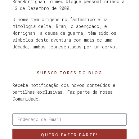
BranMorrighan, o meu blogue pessoal criado a
13 de Dezembro de 2008.
O nome tem origens no fantástico e na
mitologia celta. Bran, o abençoado, e
Morrighan, a deusa da guerra, têm sido os
símbolos desta aventura com mais de uma
década, ambos representados por um corvo.
SUBSCRITORES DO BLOG
Recebe notificação dos novos conteúdos e
partilhas exclusivas. Faz parte da nossa
Comunidade!
QUERO FAZER PARTE!