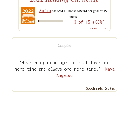
Sofia
has read 13 books toward her goal of 15
books.
13 of 15 (86%)
view books
Citações
“Have enough courage to trust love one
more time and always one more time.” —
Maya
Angelou
Goodreads Quotes