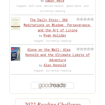
Gabor Maté
by
tagged: self-care, mental-health, gabor-maté, and
currently-reading
The Daily Stoic: 366
Meditations on Wisdom, Perseverance,
and the Art of Living
Ryan Holiday
by
tagged: currently-reading
Alone on the Wall: Alex
Honnold and the Ultimate Limits of
Adventure
Alex Honnold
by
tagged: currently-reading
2022 Reading Challenge