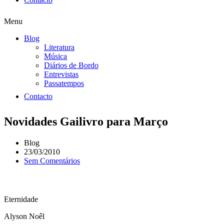
Menu
Blog
Literatura
Música
Diários de Bordo
Entrevistas
Passatempos
Contacto
Novidades Gailivro para Março
Blog
23/03/2010
Sem Comentários
Eternidade
Alyson Noêl