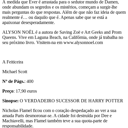
À medida que Ever é arrastada para o sedutor mundo de Damen,
onde abundam os segredos e os mistérios, começam a surgir-lhe
mais perguntas do que respostas. Além de que não faz ideia de quem
realmente é… ou daquilo que é. Apenas sabe que se está a
apaixonar desesperadamente.
ALYSON NOËL é a autora de Saving Zoë e Art Geeks and Prom
Queens. Vive em Laguna Beach, na Califórnia, onde já trabalha no
seu próximo livro. Visitem-na em www.alysonnoel.com
A Feiticeira
Michael Scott
Nº de Págs.
: 400
Preço
: 17,90 euros
Sinopse:
O VERDADEIRO SUCESSOR DE HARRY POTTER
Nicholas Flamel ficou com o coração despedaçado ao ver a sua
amada Paris desmoronar-se. A cidade foi destruída por Dee e
Machiavelli, mas Flamel também teve a sua quota-parte de
responsabilidade.