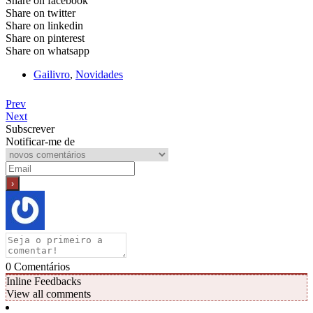
Share on facebook
Share on twitter
Share on linkedin
Share on pinterest
Share on whatsapp
Gailivro
,
Novidades
Prev
Next
Subscrever
Notificar-me de
0
Comentários
Inline Feedbacks
View all comments