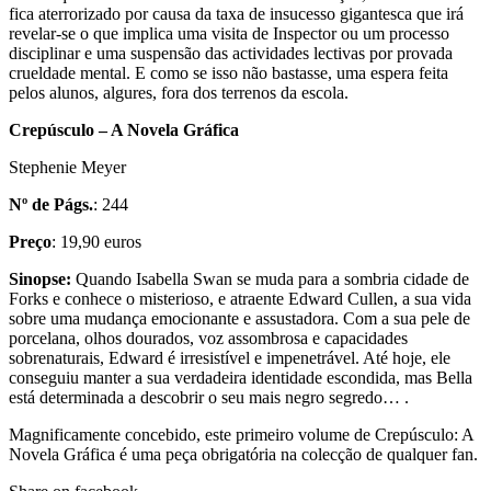
fica aterrorizado por causa da taxa de insucesso gigantesca que irá
revelar-se o que implica uma visita de Inspector ou um processo
disciplinar e uma suspensão das actividades lectivas por provada
crueldade mental. E como se isso não bastasse, uma espera feita
pelos alunos, algures, fora dos terrenos da escola.
Crepúsculo – A Novela Gráfica
Stephenie Meyer
Nº de Págs.
: 244
Preço
: 19,90 euros
Sinopse:
Quando Isabella Swan se muda para a sombria cidade de
Forks e conhece o misterioso, e atraente Edward Cullen, a sua vida
sobre uma mudança emocionante e assustadora. Com a sua pele de
porcelana, olhos dourados, voz assombrosa e capacidades
sobrenaturais, Edward é irresistível e impenetrável. Até hoje, ele
conseguiu manter a sua verdadeira identidade escondida, mas Bella
está determinada a descobrir o seu mais negro segredo… .
Magnificamente concebido, este primeiro volume de Crepúsculo: A
Novela Gráfica é uma peça obrigatória na colecção de qualquer fan.