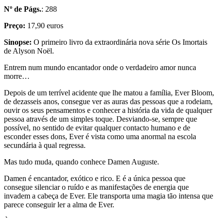
Nº de Págs.
: 288
Preço:
17,90 euros
Sinopse:
O primeiro livro da extraordinária nova série Os Imortais
de Alyson Noël.
Entrem num mundo encantador onde o verdadeiro amor nunca
morre…
Depois de um terrível acidente que lhe matou a família, Ever Bloom,
de dezasseis anos, consegue ver as auras das pessoas que a rodeiam,
ouvir os seus pensamentos e conhecer a história da vida de qualquer
pessoa através de um simples toque. Desviando-se, sempre que
possível, no sentido de evitar qualquer contacto humano e de
esconder esses dons, Ever é vista como uma anormal na escola
secundária à qual regressa.
Mas tudo muda, quando conhece Damen Auguste.
Damen é encantador, exótico e rico. E é a única pessoa que
consegue silenciar o ruído e as manifestações de energia que
invadem a cabeça de Ever. Ele transporta uma magia tão intensa que
parece conseguir ler a alma de Ever.