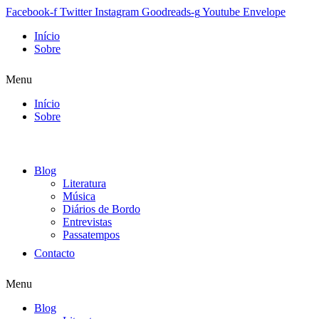
Facebook-f
Twitter
Instagram
Goodreads-g
Youtube
Envelope
Início
Sobre
Menu
Início
Sobre
Blog
Literatura
Música
Diários de Bordo
Entrevistas
Passatempos
Contacto
Menu
Blog