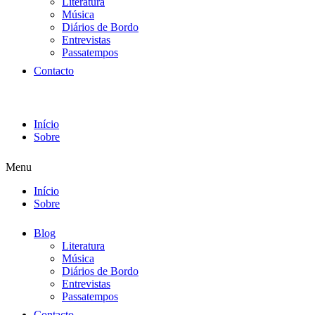
Literatura
Música
Diários de Bordo
Entrevistas
Passatempos
Contacto
Início
Sobre
Menu
Início
Sobre
Blog
Literatura
Música
Diários de Bordo
Entrevistas
Passatempos
Contacto