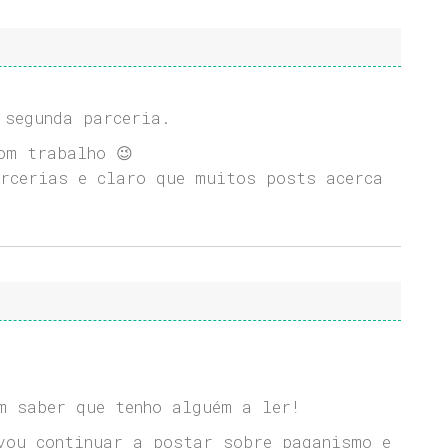
 segunda parceria.
om trabalho 😉
rcerias e claro que muitos posts acerca
m saber que tenho alguém a ler!
vou continuar a postar sobre paganismo e