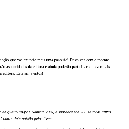
ação que vos anuncio mais uma parceria! Desta vez com a recente
o as novidades da editora e ainda poderão participar em eventuais
a editora. Estejam atentos!
 de quatro grupos. Sobram 20%, disputados por 200 editoras ativas.
 Como? Pela paixão pelos livros.