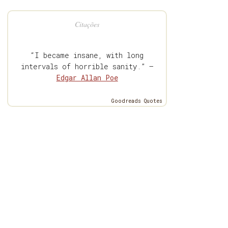
Citações
“I became insane, with long
intervals of horrible sanity.” —
Edgar Allan Poe
Goodreads Quotes