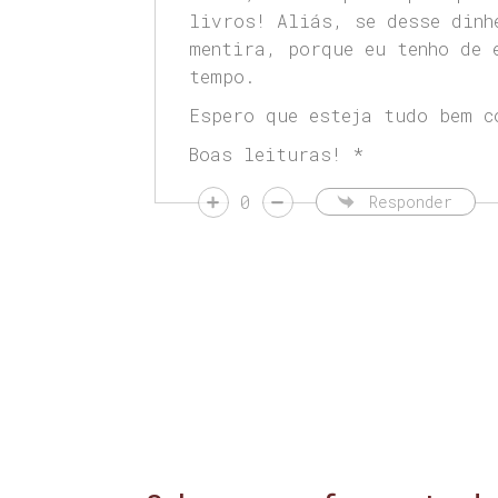
livros! Aliás, se desse dinh
mentira, porque eu tenho de 
tempo.
Espero que esteja tudo bem c
Boas leituras! *
0
Responder