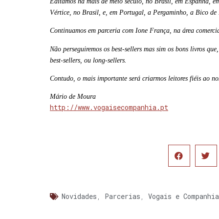
Editamos há mais de meio século, no Brasil, em Espanha, e
Vértice, no Brasil, e, em Portugal, a Pergaminho, a Bico de 
Continuamos em parceria com Ione França, na área comercia
Não perseguiremos os best-sellers mas sim os bons livros que,
best-sellers, ou long-sellers.
Contudo, o mais importante será criarmos leitores fiéis ao n
Mário de Moura
http://www.vogaisecompanhia.pt
Novidades
,
Parcerias
,
Vogais e Companhia