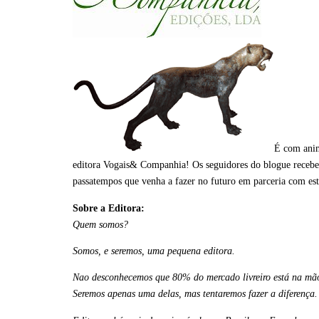
É com anim
editora Vogais& Companhia! Os seguidores do blogue receberã
passatempos que venha a fazer no futuro em parceria com est
Sobre a Editora:
Quem somos?
Somos, e seremos, uma pequena editora.
Nao desconhecemos que 80% do mercado livreiro está na mão
Seremos apenas uma delas, mas tentaremos fazer a diferença.