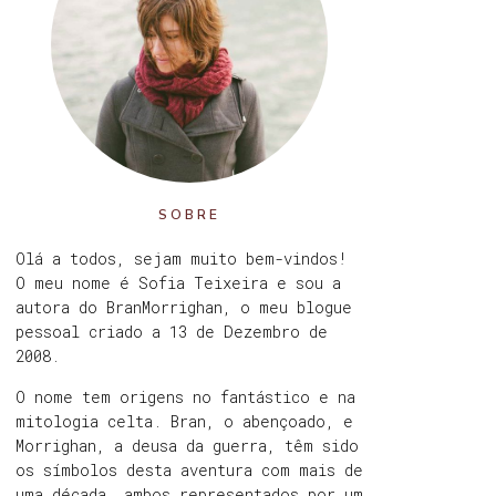
SOBRE
Olá a todos, sejam muito bem-vindos!
O meu nome é Sofia Teixeira e sou a
autora do BranMorrighan, o meu blogue
pessoal criado a 13 de Dezembro de
2008.
O nome tem origens no fantástico e na
mitologia celta. Bran, o abençoado, e
Morrighan, a deusa da guerra, têm sido
os símbolos desta aventura com mais de
uma década, ambos representados por um