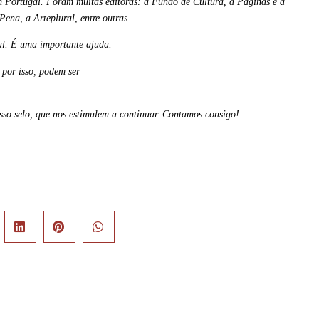
m Portugal. Foram muitas editoras: a Fundo de Cultura, a Páginas e a
Pena, a Arteplural, entre outras.
l. É uma importante ajuda.
 por isso, podem ser
osso selo, que nos estimulem a continuar. Contamos consigo!