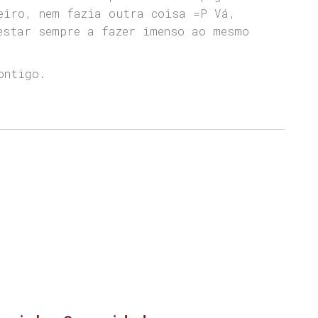
eiro, nem fazia outra coisa =P Vá,
estar sempre a fazer imenso ao mesmo
ontigo.