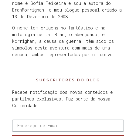
nome é Sofia Teixeira e sou a autora do
BranMorrighan, o meu blogue pessoal criado a
13 de Dezembro de 2008.
O nome tem origens no fantástico e na
mitologia celta. Bran, o abençoado, e
Morrighan, a deusa da guerra, têm sido os
símbolos desta aventura com mais de uma
década, ambos representados por um corvo.
SUBSCRITORES DO BLOG
Recebe notificação dos novos conteúdos e
partilhas exclusivas. Faz parte da nossa
Comunidade!