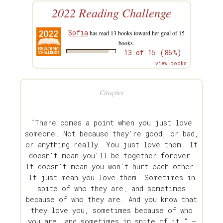
2022 Reading Challenge
Sofia
has read 13 books toward her goal of 15
books.
13 of 15 (86%)
view books
Citações
“There comes a point when you just love
someone. Not because they're good, or bad,
or anything really. You just love them. It
doesn't mean you'll be together forever.
It doesn't mean you won't hurt each other.
It just mean you love them. Sometimes in
spite of who they are, and sometimes
because of who they are. And you know that
they love you, sometimes because of who
you are, and sometimes in spite of it.” —