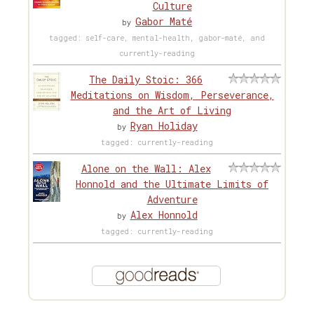
Culture
Gabor Maté
by
tagged: self-care, mental-health, gabor-maté, and
currently-reading
The Daily Stoic: 366
Meditations on Wisdom, Perseverance,
and the Art of Living
Ryan Holiday
by
tagged: currently-reading
Alone on the Wall: Alex
Honnold and the Ultimate Limits of
Adventure
Alex Honnold
by
tagged: currently-reading