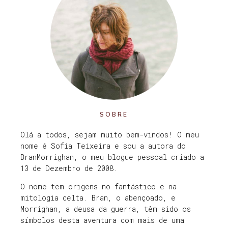
SOBRE
Olá a todos, sejam muito bem-vindos! O meu
nome é Sofia Teixeira e sou a autora do
BranMorrighan, o meu blogue pessoal criado a
13 de Dezembro de 2008.
O nome tem origens no fantástico e na
mitologia celta. Bran, o abençoado, e
Morrighan, a deusa da guerra, têm sido os
símbolos desta aventura com mais de uma