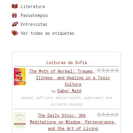
Literatura
Passatempos
Entrevistas
Ver todas as etiquetas
Leituras da Sofia
The Myth of Normal: Trauma,
Illness, and Healing in a Toxic
Culture
Gabor Maté
by
tagged: self-care, mental-health, gabor-maté, and
currently-reading
The Daily Stoic: 366
Meditations on Wisdom, Perseverance,
and the Art of Living