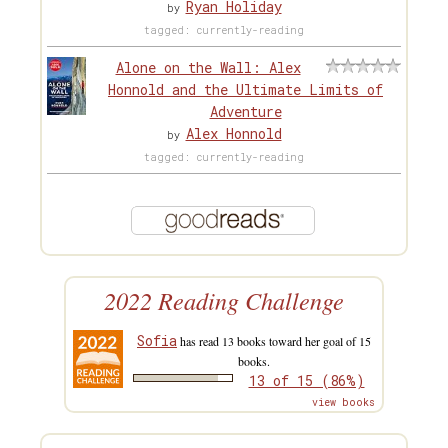
Ryan Holiday
by
tagged: currently-reading
Alone on the Wall: Alex
Honnold and the Ultimate Limits of
Adventure
Alex Honnold
by
tagged: currently-reading
2022 Reading Challenge
Sofia
has read 13 books toward her goal of 15
books.
13 of 15 (86%)
view books