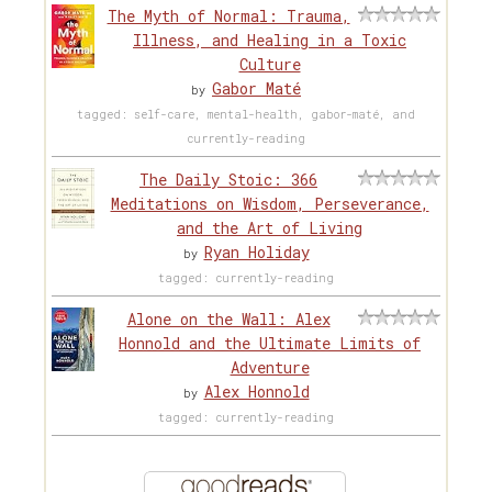
The Myth of Normal: Trauma,
Illness, and Healing in a Toxic
Culture
Gabor Maté
by
tagged: self-care, mental-health, gabor-maté, and
currently-reading
The Daily Stoic: 366
Meditations on Wisdom, Perseverance,
and the Art of Living
Ryan Holiday
by
tagged: currently-reading
Alone on the Wall: Alex
Honnold and the Ultimate Limits of
Adventure
Alex Honnold
by
tagged: currently-reading