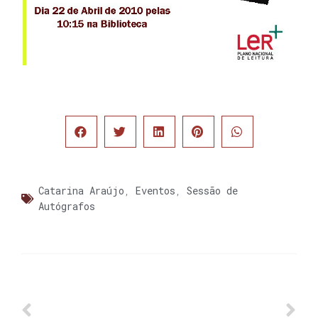
Catarina Araújo
,
Eventos
,
Sessão de
Autógrafos