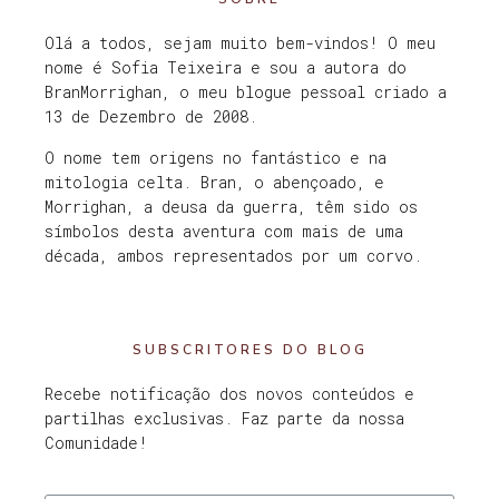
Olá a todos, sejam muito bem-vindos! O meu
nome é Sofia Teixeira e sou a autora do
BranMorrighan, o meu blogue pessoal criado a
13 de Dezembro de 2008.
O nome tem origens no fantástico e na
mitologia celta. Bran, o abençoado, e
Morrighan, a deusa da guerra, têm sido os
símbolos desta aventura com mais de uma
década, ambos representados por um corvo.
SUBSCRITORES DO BLOG
Recebe notificação dos novos conteúdos e
partilhas exclusivas. Faz parte da nossa
Comunidade!