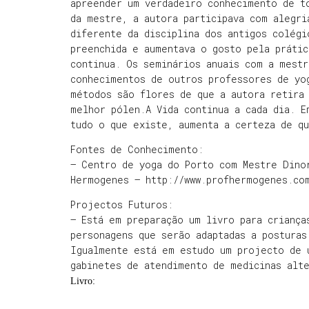
apreender um verdadeiro conhecimento de t
da mestre, a autora participava com alegri
diferente da disciplina dos antigos colégi
preenchida e aumentava o gosto pela práti
continua. Os seminários anuais com a mest
conhecimentos de outros professores de yo
métodos são flores de que a autora retira
melhor pólen.A Vida continua a cada dia. E
tudo o que existe, aumenta a certeza de q
Fontes de Conhecimento:
– Centro de yoga do Porto com Mestre Dino
Hermogenes – http://www.profhermogenes.co
Projectos Futuros:
– Está em preparação um livro para criança
personagens que serão adaptadas a posturas
Igualmente está em estudo um projecto de 
gabinetes de atendimento de medicinas alte
Livro: