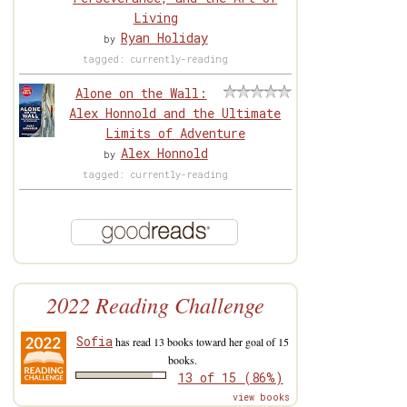
Living
Ryan Holiday
by
tagged: currently-reading
Alone on the Wall:
Alex Honnold and the Ultimate
Limits of Adventure
Alex Honnold
by
tagged: currently-reading
2022 Reading Challenge
Sofia
has read 13 books toward her goal of 15
books.
13 of 15 (86%)
view books