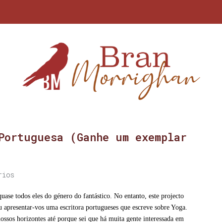
Portuguesa (Ganhe um exemplar
rios
uase todos eles do género do fantástico. No entanto, este projecto
vou apresentar-vos uma escritora portugueses que escreve sobre Yoga.
ssos horizontes até porque sei que há muita gente interessada em