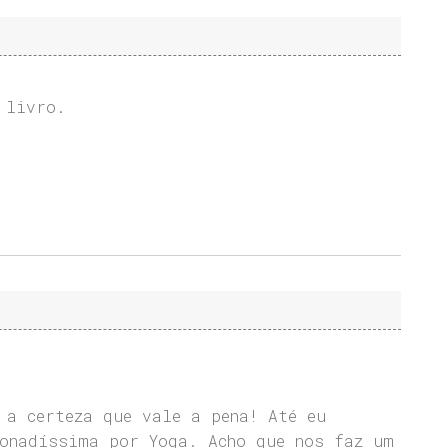
 livro.
 a certeza que vale a pena! Até eu
onadíssima por Yoga. Acho que nos faz um