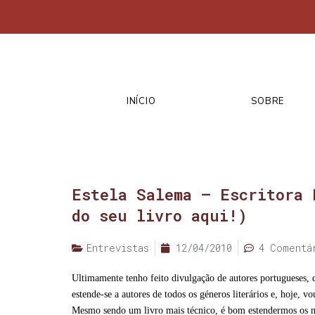
INÍCIO
SOBRE
Estela Salema – Escritora 
do seu livro aqui!)
Entrevistas
12/04/2010
4 Comentá
Ultimamente tenho feito divulgação de autores portugueses, q
estende-se a autores de todos os géneros literários e, hoje, 
Mesmo sendo um livro mais técnico, é bom estendermos os no