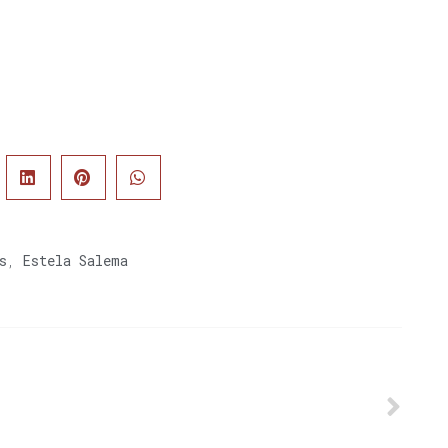
s
,
Estela Salema