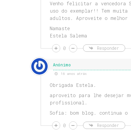
Venho felicitar a vencedora 
uso do exemplar!! Tem muita 
adultos. Aproveite o melhor 
Namaste
Estela Salema
0
Responder
Anónimo
16 anos atrás
Obrigada Estela.
aproveito para lhe desejar m
profissional.
Sofia: bom blog. continua o 
0
Responder