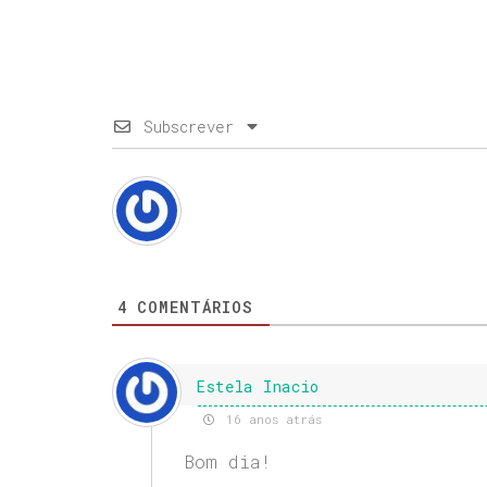
Subscrever
4
COMENTÁRIOS
Estela Inacio
16 anos atrás
Bom dia!