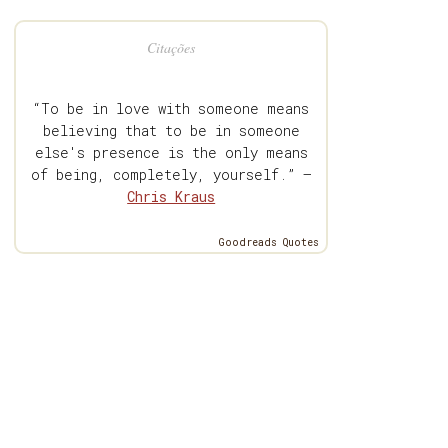
Citações
“To be in love with someone means
believing that to be in someone
else's presence is the only means
of being, completely, yourself.” —
Chris Kraus
Goodreads Quotes