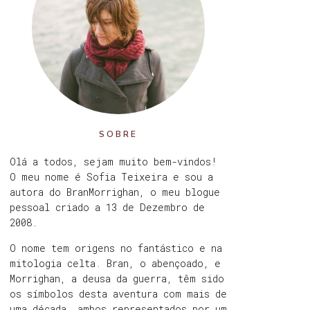
SOBRE
Olá a todos, sejam muito bem-vindos!
O meu nome é Sofia Teixeira e sou a
autora do BranMorrighan, o meu blogue
pessoal criado a 13 de Dezembro de
2008.
O nome tem origens no fantástico e na
mitologia celta. Bran, o abençoado, e
Morrighan, a deusa da guerra, têm sido
os símbolos desta aventura com mais de
uma década, ambos representados por um