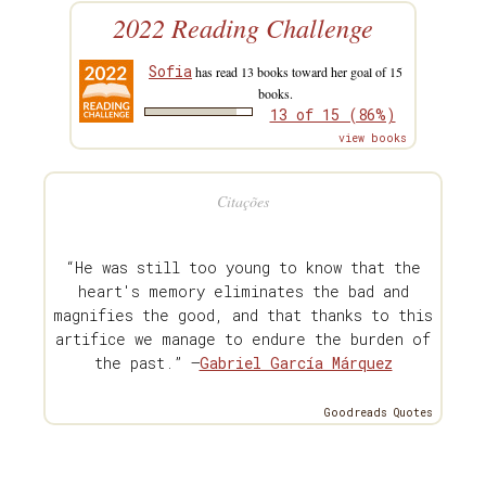
2022 Reading Challenge
Sofia
has read 13 books toward her goal of 15
books.
13 of 15 (86%)
view books
Citações
“He was still too young to know that the
heart's memory eliminates the bad and
magnifies the good, and that thanks to this
artifice we manage to endure the burden of
the past.” —
Gabriel García Márquez
Goodreads Quotes