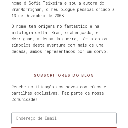
nome é Sofia Teixeira e sou a autora do
BranMorrighan, o meu blogue pessoal criado a
13 de Dezembro de 2008.
O nome tem origens no fantástico e na
mitologia celta. Bran, o abençoado, e
Morrighan, a deusa da guerra, têm sido os
símbolos desta aventura com mais de uma
década, ambos representados por um corvo.
SUBSCRITORES DO BLOG
Recebe notificação dos novos conteúdos e
partilhas exclusivas. Faz parte da nossa
Comunidade!