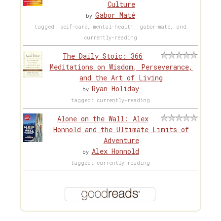
Culture
Gabor Maté
by
tagged: self-care, mental-health, gabor-maté, and
currently-reading
The Daily Stoic: 366
Meditations on Wisdom, Perseverance,
and the Art of Living
Ryan Holiday
by
tagged: currently-reading
Alone on the Wall: Alex
Honnold and the Ultimate Limits of
Adventure
Alex Honnold
by
tagged: currently-reading