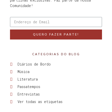
partilhas exclusivas. Faz parte da nossa
Comunidade!
QUERO FAZER PARTE!
CATEGORIAS DO BLOG
Diários de Bordo
Música
Literatura
Passatempos
Entrevistas
Ver todas as etiquetas