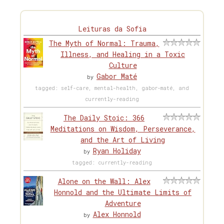
Leituras da Sofia
The Myth of Normal: Trauma,
Illness, and Healing in a Toxic
Culture
Gabor Maté
by
tagged: self-care, mental-health, gabor-maté, and
currently-reading
The Daily Stoic: 366
Meditations on Wisdom, Perseverance,
and the Art of Living
Ryan Holiday
by
tagged: currently-reading
Alone on the Wall: Alex
Honnold and the Ultimate Limits of
Adventure
Alex Honnold
by