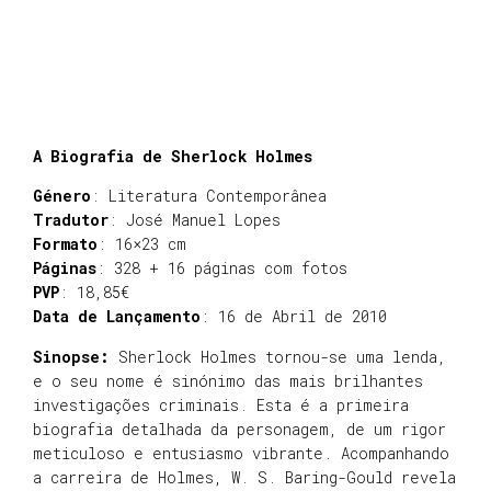
A Biografia de Sherlock Holmes
Género
: Literatura Contemporânea
Tradutor
: José Manuel Lopes
Formato
: 16×23 cm
Páginas
: 328 + 16 páginas com fotos
PVP
: 18,85€
Data de Lançamento
: 16 de Abril de 2010
Sinopse:
Sherlock Holmes tornou-se uma lenda,
e o seu nome é sinónimo das mais brilhantes
investigações criminais. Esta é a primeira
biografia detalhada da personagem, de um rigor
meticuloso e entusiasmo vibrante. Acompanhando
a carreira de Holmes, W. S. Baring-Gould revela