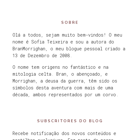
SOBRE
Olá a todos, sejam muito bem-vindos! O meu
nome é Sofia Teixeira e sou a autora do
BranMorrighan, o meu blogue pessoal criado a
13 de Dezembro de 2008.
O nome tem origens no fantástico e na
mitologia celta. Bran, o abençoado, e
Morrighan, a deusa da guerra, têm sido os
símbolos desta aventura com mais de uma
década, ambos representados por um corvo.
SUBSCRITORES DO BLOG
Recebe notificação dos novos conteúdos e