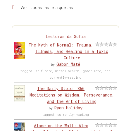
Ver todas as etiquetas
Leituras da Sofia
The Myth of Normal: Trauma,
Illness, and Healing in a Toxic
Culture
Gabor Maté
by
tagged: self-care, mental-health, gabor-maté, and
currently-reading
The Daily Stoic: 366
Meditations on Wisdom, Perseverance,
and the Art of Living
Ryan Holiday
by
tagged: currently-reading
Alone on the Wall: Alex