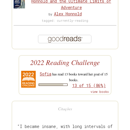
Honnold and the Ultimate Limits of
Adventure
Alex Honnold
by
tagged: currently-reading
2022 Reading Challenge
Sofia
has read 13 books toward her goal of 15
books.
13 of 15 (86%)
view books
Citações
“I became insane, with long intervals of