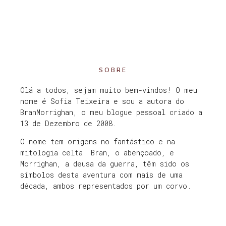
SOBRE
Olá a todos, sejam muito bem-vindos! O meu
nome é Sofia Teixeira e sou a autora do
BranMorrighan, o meu blogue pessoal criado a
13 de Dezembro de 2008.
O nome tem origens no fantástico e na
mitologia celta. Bran, o abençoado, e
Morrighan, a deusa da guerra, têm sido os
símbolos desta aventura com mais de uma
década, ambos representados por um corvo.