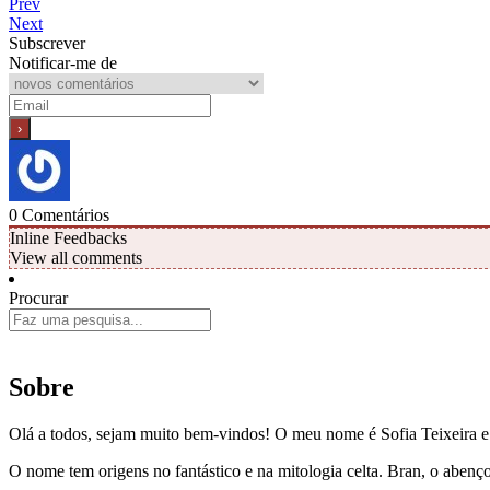
Prev
Next
Subscrever
Notificar-me de
0
Comentários
Inline Feedbacks
View all comments
Procurar
Sobre
Olá a todos, sejam muito bem-vindos! O meu nome é Sofia Teixeira 
O nome tem origens no fantástico e na mitologia celta. Bran, o aben