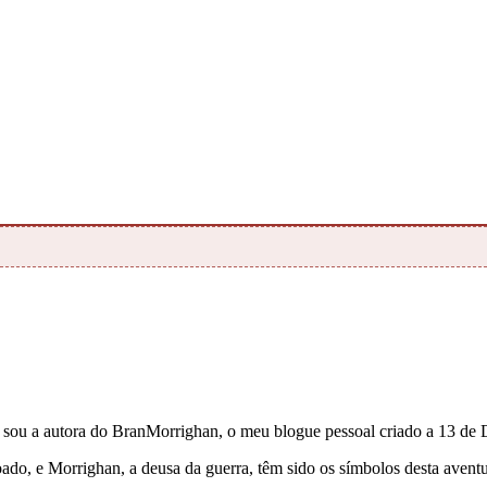
e sou a autora do BranMorrighan, o meu blogue pessoal criado a 13 de
çoado, e Morrighan, a deusa da guerra, têm sido os símbolos desta ave