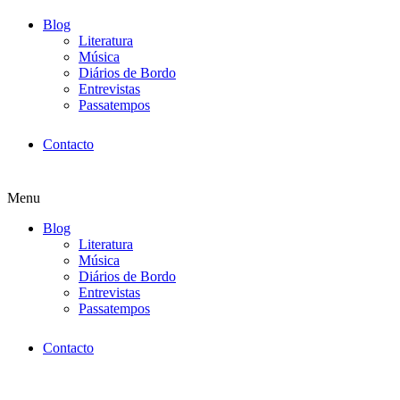
Blog
Literatura
Música
Diários de Bordo
Entrevistas
Passatempos
Contacto
Menu
Blog
Literatura
Música
Diários de Bordo
Entrevistas
Passatempos
Contacto