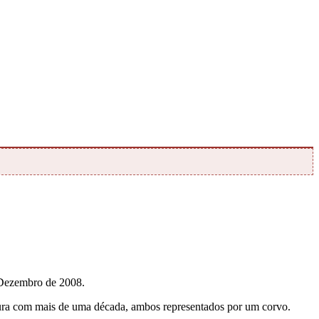
 Dezembro de 2008.
ntura com mais de uma década, ambos representados por um corvo.