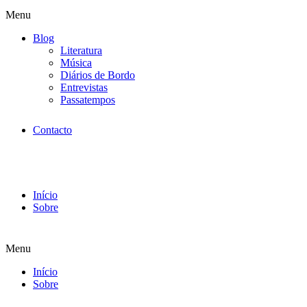
Menu
Blog
Literatura
Música
Diários de Bordo
Entrevistas
Passatempos
Contacto
Início
Sobre
Menu
Início
Sobre