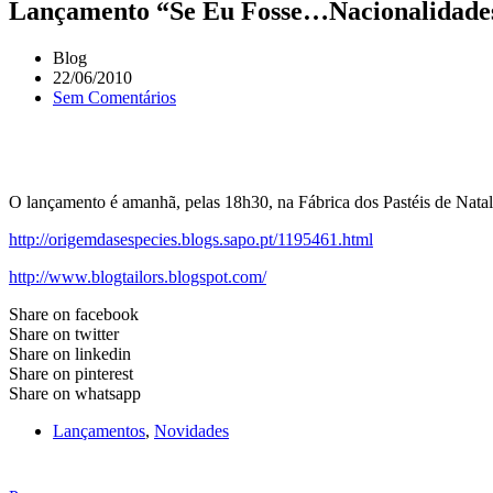
Lançamento “Se Eu Fosse…Nacionalidade
Blog
22/06/2010
Sem Comentários
O lançamento é amanhã, pelas 18h30, na Fábrica dos Pastéis de Nata
http://origemdasespecies.blogs.sapo.pt/1195461.html
http://www.blogtailors.blogspot.com/
Share on facebook
Share on twitter
Share on linkedin
Share on pinterest
Share on whatsapp
Lançamentos
,
Novidades