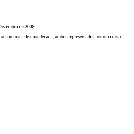
 Dezembro de 2008.
ntura com mais de uma década, ambos representados por um corvo.