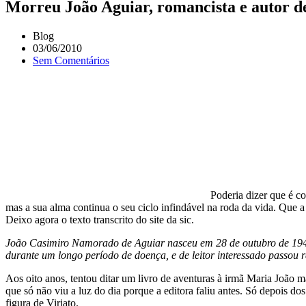
Morreu João Aguiar, romancista e autor de 
Blog
03/06/2010
Sem Comentários
Poderia dizer que é co
mas a sua alma continua o seu ciclo infindável na roda da vida. Que 
Deixo agora o texto transcrito do site da sic.
João Casimiro Namorado de Aguiar nasceu em 28 de outubro de 1943 
durante um longo período de doença, e de leitor interessado passou r
Aos oito anos, tentou ditar um livro de aventuras à irmã Maria João ma
que só não viu a luz do dia porque a editora faliu antes. Só depois 
figura de Viriato.