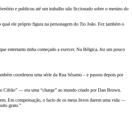
Sertório e publicou até um trabalho não ficcionado sobre o menino do
o qual ele próprio figura na personagem do Tio João. Fez também o
 que entretanto tinha começado a exercer. Na Bélgica, fez um pouco
 também coordenou uma série da Rua Sésamo – e passou depois por
o do Cifrão” — era uma “charge” ao mundo criado por Dan Brown.
a bem. Em compensação, o facto de os meus livros darem uma vida —
uito grato.”