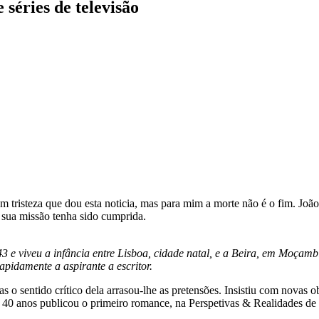
séries de televisão
m tristeza que dou esta noticia, mas para mim a morte não é o fim. João
a sua missão tenha sido cumprida.
e viveu a infância entre Lisboa, cidade natal, e a Beira, em Moçamb
apidamente a aspirante a escritor.
s o sentido crítico dela arrasou-lhe as pretensões. Insistiu com novas 
dos 40 anos publicou o primeiro romance, na Perspetivas & Realidades d