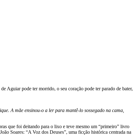
 de Aguiar pode ter morrido, o seu coração pode ter parado de bater,
ique. A mãe ensinou-o a ler para mantê-lo sossegado na cama,
obras que foi deitando para o lixo e teve mesmo um “primeiro” livro
e João Soares: “A Voz dos Deuses”, uma ficção histórica centrada na