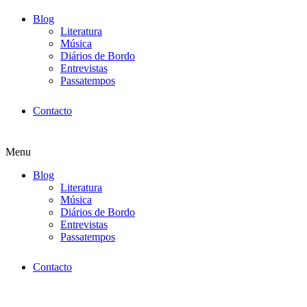
Blog
Literatura
Música
Diários de Bordo
Entrevistas
Passatempos
Contacto
Menu
Blog
Literatura
Música
Diários de Bordo
Entrevistas
Passatempos
Contacto