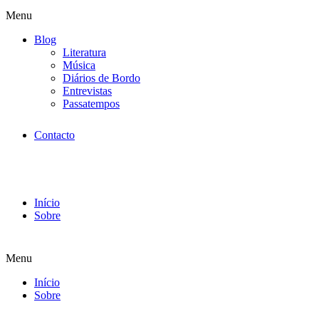
Menu
Blog
Literatura
Música
Diários de Bordo
Entrevistas
Passatempos
Contacto
Início
Sobre
Menu
Início
Sobre