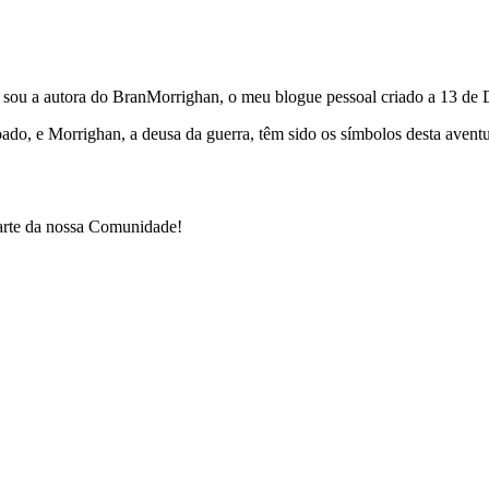
e sou a autora do BranMorrighan, o meu blogue pessoal criado a 13 de
çoado, e Morrighan, a deusa da guerra, têm sido os símbolos desta ave
parte da nossa Comunidade!