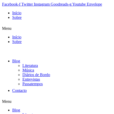
Facebook-f
Twitter
Instagram
Goodreads-g
Youtube
Envelope
Início
Sobre
Menu
Início
Sobre
Blog
Literatura
Música
Diários de Bordo
Entrevistas
Passatempos
Contacto
Menu
Blog