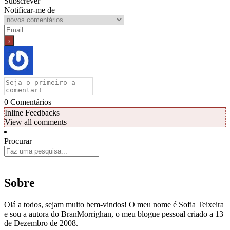
Subscrever
Notificar-me de
0
Comentários
Inline Feedbacks
View all comments
Procurar
Sobre
Olá a todos, sejam muito bem-vindos! O meu nome é Sofia Teixeira
e sou a autora do BranMorrighan, o meu blogue pessoal criado a 13
de Dezembro de 2008.