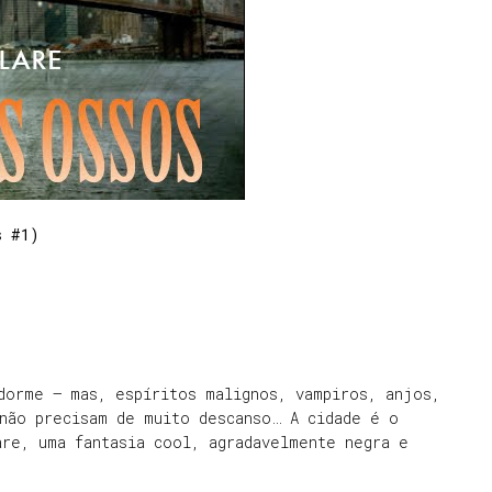
s #1)
dorme — mas, espíritos malignos, vampiros, anjos,
 não precisam de muito descanso… A cidade é o
are, uma fantasia cool, agradavelmente negra e