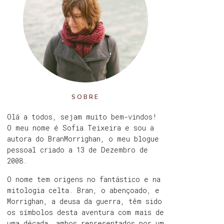
SOBRE
Olá a todos, sejam muito bem-vindos!
O meu nome é Sofia Teixeira e sou a
autora do BranMorrighan, o meu blogue
pessoal criado a 13 de Dezembro de
2008.
O nome tem origens no fantástico e na
mitologia celta. Bran, o abençoado, e
Morrighan, a deusa da guerra, têm sido
os símbolos desta aventura com mais de
uma década, ambos representados por um