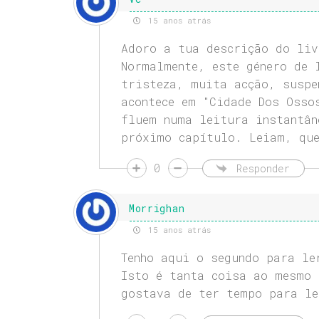
15 anos atrás
Adoro a tua descrição do liv
Normalmente, este género de 
tristeza, muita acção, suspe
acontece em "Cidade Dos Osso
fluem numa leitura instantân
próximo capítulo. Leiam, que
0
Responder
Morrighan
15 anos atrás
Tenho aqui o segundo para le
Isto é tanta coisa ao mesmo 
gostava de ter tempo para le