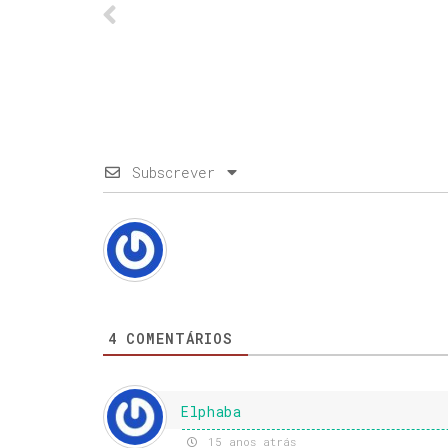
Subscrever
4
COMENTÁRIOS
Elphaba
15 anos atrás