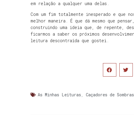
em relação a qualquer uma delas.
Com um fim totalmente inesperado e que no
melhor maneira. É que dá mesmo que pensar
construindo uma ideia que, de repente, de
ficarmos a saber os próximos desenvolvime
leitura descontraída que gostei.
As Minhas Leituras
,
Caçadores de Sombras