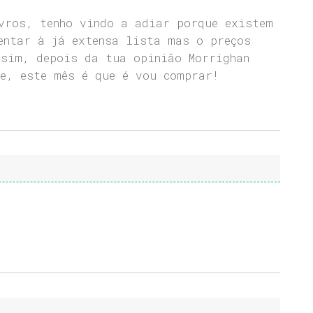
vros, tenho vindo a adiar porque existem
entar à já extensa lista mas o preços
sim, depois da tua opinião Morrighan
e, este mês é que é vou comprar!