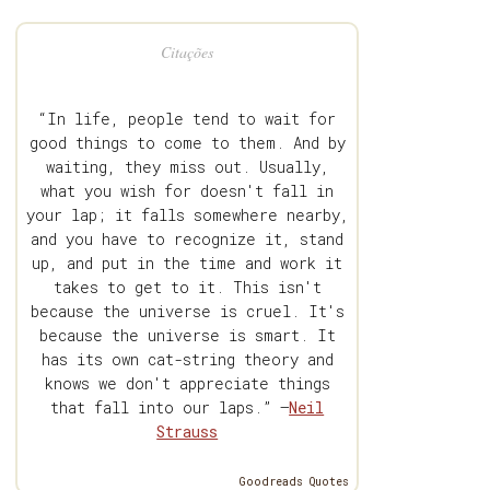
Citações
“In life, people tend to wait for
good things to come to them. And by
waiting, they miss out. Usually,
what you wish for doesn't fall in
your lap; it falls somewhere nearby,
and you have to recognize it, stand
up, and put in the time and work it
takes to get to it. This isn't
because the universe is cruel. It's
because the universe is smart. It
has its own cat-string theory and
knows we don't appreciate things
that fall into our laps.” —
Neil
Strauss
Goodreads Quotes