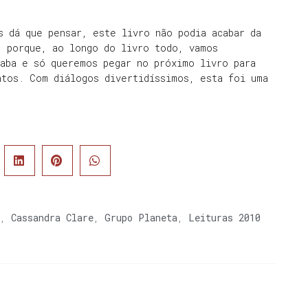
s dá que pensar, este livro não podia acabar da
, porque, ao longo do livro todo, vamos
saba e só queremos pegar no próximo livro para
ntos. Com diálogos divertidíssimos, esta foi uma
,
Cassandra Clare
,
Grupo Planeta
,
Leituras 2010