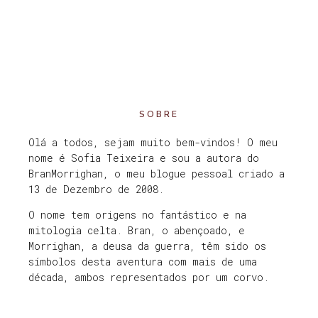
SOBRE
Olá a todos, sejam muito bem-vindos! O meu
nome é Sofia Teixeira e sou a autora do
BranMorrighan, o meu blogue pessoal criado a
13 de Dezembro de 2008.
O nome tem origens no fantástico e na
mitologia celta. Bran, o abençoado, e
Morrighan, a deusa da guerra, têm sido os
símbolos desta aventura com mais de uma
década, ambos representados por um corvo.