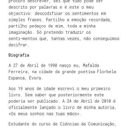
procuro descrever, sei que tudo pode ser
descrito por palavras e é este o meu
objectivo: descodificar os sentimentos em
simples frases. Partilho a emoção recordada,
partilho pedaços de mim, toda a minha
imaginação. Só pretendo traduzir os
senti¬mentos que, tantas vezes, não conseguimos
decifrar.
Biografia
A 27 de Abril de 1990 nasço eu, Mafalda
Ferreira, na cidade da grande poetisa Florbela
Espanca, Évora.
Aos 19 anos de idade escrevi o meu primeiro
livro. Sem saber que posteriormente este
poderia ser publicado. A 24 de Abril de 2010 é
oficialmente lançado o livro de minha autoria,
«Os meus sonhos nas tuas mãos».
Estudante do curso de Ciências da Comunicação,