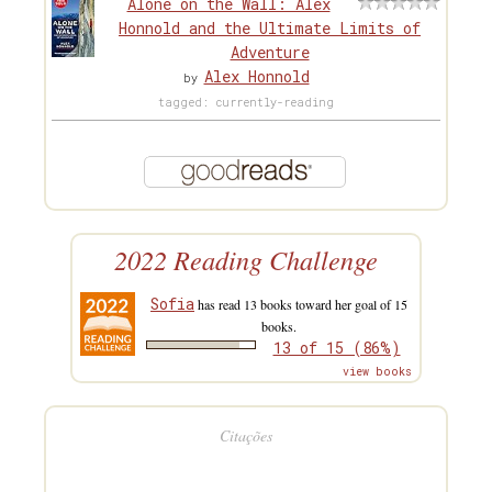
Alone on the Wall: Alex
Honnold and the Ultimate Limits of
Adventure
Alex Honnold
by
tagged: currently-reading
2022 Reading Challenge
Sofia
has read 13 books toward her goal of 15
books.
13 of 15 (86%)
view books
Citações