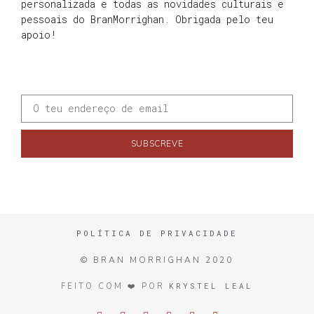
personalizada e todas as novidades culturais e
pessoais do BranMorrighan. Obrigada pelo teu
apoio!
SUBSCREVE
POLÍTICA DE PRIVACIDADE
© BRAN MORRIGHAN 2020
KRYSTEL LEAL
FEITO COM ❤️ POR