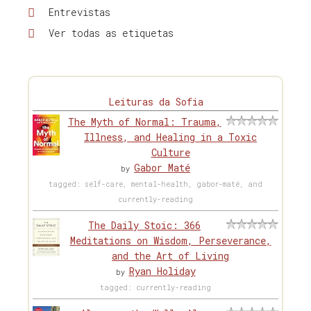
Entrevistas
Ver todas as etiquetas
Leituras da Sofia
The Myth of Normal: Trauma,
Illness, and Healing in a Toxic
Culture
Gabor Maté
by
tagged: self-care, mental-health, gabor-maté, and
currently-reading
The Daily Stoic: 366
Meditations on Wisdom, Perseverance,
and the Art of Living
Ryan Holiday
by
tagged: currently-reading