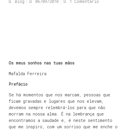
Blog
06/09/2010
1 Comentário
Os meus sonhos nas tuas mãos
Mafalda Ferreira
Prefácio
Se há momentos que nos marcam, pessoas que
ficam gravadas e lugares que nos elevam,
devemos sempre relembrá-los para que não
morram na nossa alma. É na lembrança que
encontramos a saudade e, é neste sentimento
que me inspiro, com um sorriso que me enche o