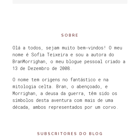
SOBRE
Olá a todos, sejam muito bem-vindos! O meu
nome é Sofia Teixeira e sou a autora do
BranMorrighan, o meu blogue pessoal criado a
13 de Dezembro de 2008.
O nome tem origens no fantástico e na
mitologia celta. Bran, o abençoado, e
Morrighan, a deusa da guerra, têm sido os
símbolos desta aventura com mais de uma
década, ambos representados por um corvo.
SUBSCRITORES DO BLOG