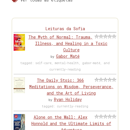
Leituras da Sofia
The Myth of Normal: Trauma,
Illness, and Healing in a Toxic
Culture
Gabor Maté
by
tagged: self-care, mental-health, gabor-maté, and
currently-reading
The Daily Stoic: 366
Meditations on Wisdom, Perseverance,
and the Art of Living
Ryan Holiday
by
tagged: currently-reading
Alone on the Wall: Alex
Honnold and the Ultimate Limits of
Adventure