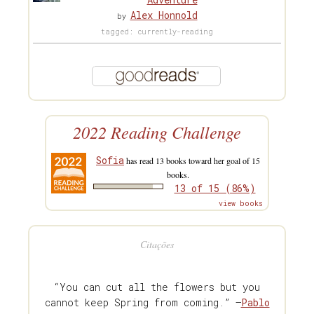
Alex Honnold
by
tagged: currently-reading
2022 Reading Challenge
Sofia
has read 13 books toward her goal of 15
books.
13 of 15 (86%)
view books
Citações
“You can cut all the flowers but you
cannot keep Spring from coming.” —
Pablo