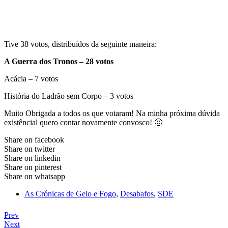
Tive 38 votos, distribuídos da seguinte maneira:
A Guerra dos Tronos – 28 votos
Acácia – 7 votos
História do Ladrão sem Corpo – 3 votos
Muito Obrigada a todos os que votaram! Na minha próxima dúvida
existêncial quero contar novamente convosco! 🙂
Share on facebook
Share on twitter
Share on linkedin
Share on pinterest
Share on whatsapp
As Crónicas de Gelo e Fogo
,
Desabafos
,
SDE
Prev
Next