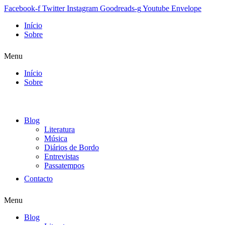
Facebook-f
Twitter
Instagram
Goodreads-g
Youtube
Envelope
Início
Sobre
Menu
Início
Sobre
Blog
Literatura
Música
Diários de Bordo
Entrevistas
Passatempos
Contacto
Menu
Blog