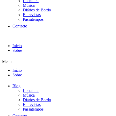
Literatura
Música
Diários de Bordo
Entrevistas
Passatempos
Contacto
Início
Sobre
Menu
Início
Sobre
Blog
Literatura
Música
Diários de Bordo
Entrevistas
Passatempos
Contacto