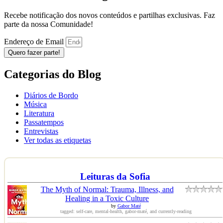
Recebe notificação dos novos conteúdos e partilhas exclusivas. Faz
parte da nossa Comunidade!
Endereço de Email
Quero fazer parte!
Categorias do Blog
Diários de Bordo
Música
Literatura
Passatempos
Entrevistas
Ver todas as etiquetas
Leituras da Sofia
The Myth of Normal: Trauma, Illness, and
Healing in a Toxic Culture
by
Gabor Maté
tagged: self-care, mental-health, gabor-maté, and currently-reading