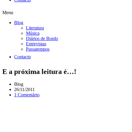
Menu
Blog
Literatura
Música
Diários de Bordo
Entrevistas
Passatempos
Contacto
E a próxima leitura é…!
Blog
26/11/2011
1 Comentário