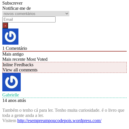
Subscrever
Notificar-me de
1
Comentário
Mais antigo
Mais recente
Most Voted
Inline Feedbacks
View all comments
Gabrielle
14 anos atrás
Também o tenho cá para ler. Tenho muita curiosidade. é o livro que
toda a gente anda a ler.
Visitem
http://esempreumpoucodepois.wordpress.com/