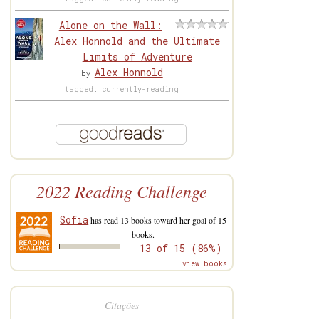
Alone on the Wall:
Alex Honnold and the Ultimate
Limits of Adventure
Alex Honnold
by
tagged: currently-reading
2022 Reading Challenge
Sofia
has read 13 books toward her goal of 15
books.
13 of 15 (86%)
view books
Citações