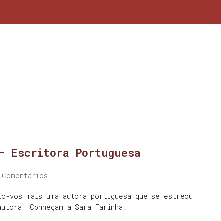
– Escritora Portuguesa
 Comentários
to-vos mais uma autora portuguesa que se estreou
autora. Conheçam a Sara Farinha!