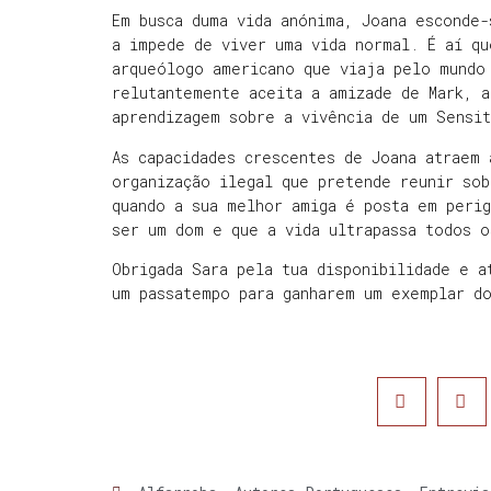
Em busca duma vida anónima, Joana esconde-
a impede de viver uma vida normal. É aí qu
arqueólogo americano que viaja pelo mundo
relutantemente aceita a amizade de Mark, a
aprendizagem sobre a vivência de um Sensi
As capacidades crescentes de Joana atraem
organização ilegal que pretende reunir so
quando a sua melhor amiga é posta em peri
ser um dom e que a vida ultrapassa todos o
Obrigada Sara pela tua disponibilidade e a
um passatempo para ganharem um exemplar do