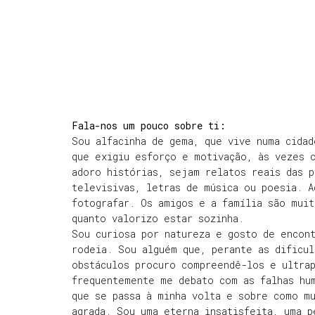
Fala-nos um pouco sobre ti:
Sou alfacinha de gema, que vive numa cidad
que exigiu esforço e motivação, às vezes c
adoro histórias, sejam relatos reais das 
televisivas, letras de música ou poesia. A
fotografar. Os amigos e a família são muit
quanto valorizo estar sozinha.
Sou curiosa por natureza e gosto de encont
rodeia. Sou alguém que, perante as dificul
obstáculos procuro compreendê-los e ultra
frequentemente me debato com as falhas hu
que se passa à minha volta e sobre como m
agrada. Sou uma eterna insatisfeita, uma p