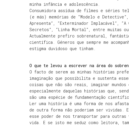
minha infância e adolescência.
Consumidora assídua de filmes e séries tel
(e más) memórias de “Modelo e Detective”, 
Apresenta”, “Exterminador Implacável”, “A 
Secretos”, “Linha Mortal”, entre muitas ou
Actualmente prefiro sobrenatural, fantásti
científica. Géneros que sempre me acompan
estigma duvidoso que tinham.
O que te levou a escrever na área do sobren
O facto de serem as minhas histórias prefe
imaginação que possibilita e sustenta esse
coisas que não são reais, imaginar mundos
especialmente daquelas histórias que, send
são uma espécie de fundamentação científic
Ler uma história é uma forma de nos afasta
de outra forma não poderiam ser vividas. E
esse poder de nos transportar para outras 
vida. E se isto me seduz como leitora, ta