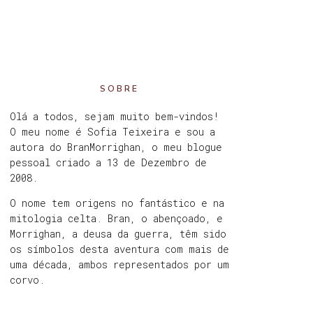
SOBRE
Olá a todos, sejam muito bem-vindos!
O meu nome é Sofia Teixeira e sou a
autora do BranMorrighan, o meu blogue
pessoal criado a 13 de Dezembro de
2008.
O nome tem origens no fantástico e na
mitologia celta. Bran, o abençoado, e
Morrighan, a deusa da guerra, têm sido
os símbolos desta aventura com mais de
uma década, ambos representados por um
corvo.