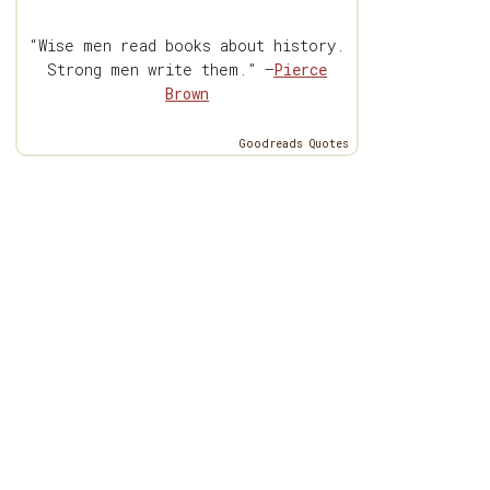
“Wise men read books about history.
Strong men write them.” —
Pierce
Brown
Goodreads Quotes