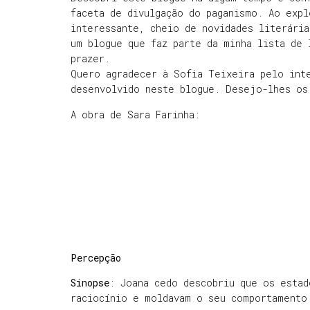
faceta de divulgação do paganismo. Ao expl
interessante, cheio de novidades literári
um blogue que faz parte da minha lista de 
prazer.
Quero agradecer à Sofia Teixeira pelo int
desenvolvido neste blogue. Desejo-lhes os
A obra de Sara Farinha:
Percepção
Sinopse
: Joana cedo descobriu que os estad
raciocínio e moldavam o seu comportamento