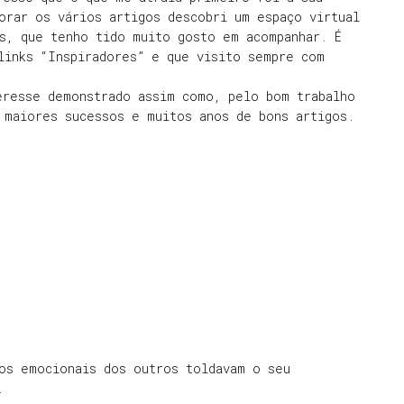
orar os vários artigos descobri um espaço virtual
as, que tenho tido muito gosto em acompanhar. É
links “Inspiradores” e que visito sempre com
eresse demonstrado assim como, pelo bom trabalho
 maiores sucessos e muitos anos de bons artigos.
os emocionais dos outros toldavam o seu
.