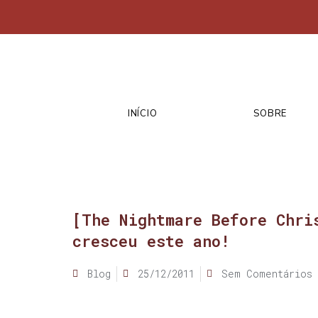
INÍCIO
SOBRE
[The Nightmare Before Chri
cresceu este ano!
Blog
25/12/2011
Sem Comentários