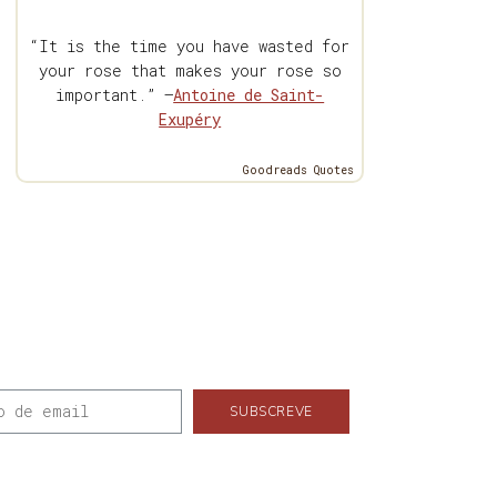
“It is the time you have wasted for
your rose that makes your rose so
important.” —
Antoine de Saint-
Exupéry
Goodreads Quotes
SUBSCREVE