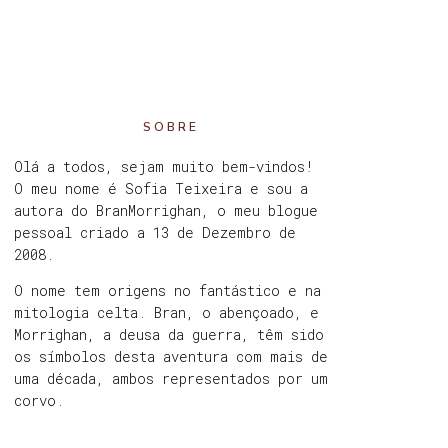
SOBRE
Olá a todos, sejam muito bem-vindos!
O meu nome é Sofia Teixeira e sou a
autora do BranMorrighan, o meu blogue
pessoal criado a 13 de Dezembro de
2008.
O nome tem origens no fantástico e na
mitologia celta. Bran, o abençoado, e
Morrighan, a deusa da guerra, têm sido
os símbolos desta aventura com mais de
uma década, ambos representados por um
corvo.