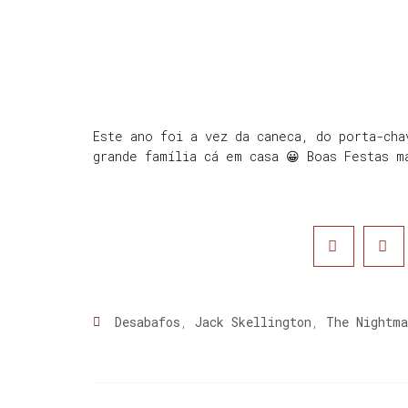
Este ano foi a vez da caneca, do porta-cha
grande família cá em casa 😀 Boas Festas m
Desabafos
,
Jack Skellington
,
The Nightma