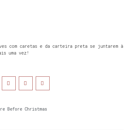
ves com caretas e da carteira preta se juntarem à
ais uma vez!
re Before Christmas