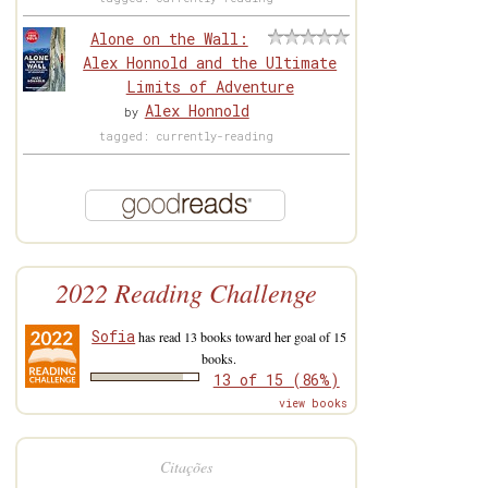
Alone on the Wall:
Alex Honnold and the Ultimate
Limits of Adventure
Alex Honnold
by
tagged: currently-reading
2022 Reading Challenge
Sofia
has read 13 books toward her goal of 15
books.
13 of 15 (86%)
view books
Citações