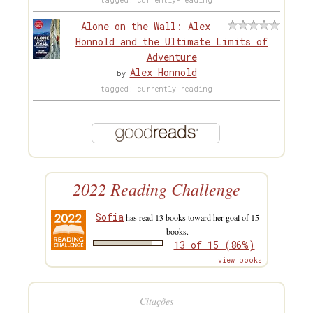
tagged: currently-reading
Alone on the Wall: Alex
Honnold and the Ultimate Limits of
Adventure
Alex Honnold
by
tagged: currently-reading
2022 Reading Challenge
Sofia
has read 13 books toward her goal of 15
books.
13 of 15 (86%)
view books
Citações