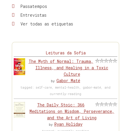
Passatempos
Entrevistas
Ver todas as etiquetas
Leituras da Sofia
The Myth of Normal: Trauma,
Illness, and Healing in a Toxic
Culture
Gabor Maté
by
tagged: self-care, mental-health, gabor-maté, and
currently-reading
The Daily Stoic: 366
Meditations on Wisdom, Perseverance,
and the Art of Living
Ryan Holiday
by