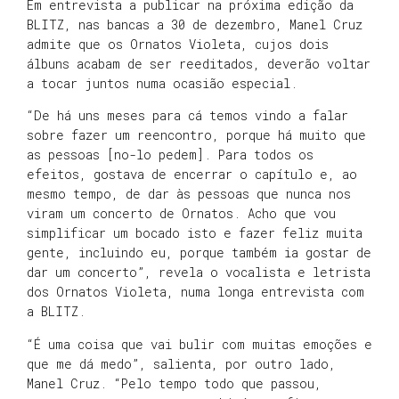
Em entrevista a publicar na próxima edição da
BLITZ, nas bancas a 30 de dezembro, Manel Cruz
admite que os Ornatos Violeta, cujos dois
álbuns acabam de ser reeditados, deverão voltar
a tocar juntos numa ocasião especial.
“De há uns meses para cá temos vindo a falar
sobre fazer um reencontro, porque há muito que
as pessoas [no-lo pedem]. Para todos os
efeitos, gostava de encerrar o capítulo e, ao
mesmo tempo, de dar às pessoas que nunca nos
viram um concerto de Ornatos. Acho que vou
simplificar um bocado isto e fazer feliz muita
gente, incluindo eu, porque também ia gostar de
dar um concerto”, revela o vocalista e letrista
dos Ornatos Violeta, numa longa entrevista com
a BLITZ.
“É uma coisa que vai bulir com muitas emoções e
que me dá medo”, salienta, por outro lado,
Manel Cruz. “Pelo tempo todo que passou,