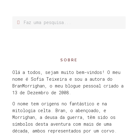
SOBRE
Olá a todos, sejam muito bem-vindos! O meu
nome é Sofia Teixeira e sou a autora do
BranMorrighan, o meu blogue pessoal criado a
13 de Dezembro de 2008.
O nome tem origens no fantástico e na
mitologia celta. Bran, o abençoado, e
Morrighan, a deusa da guerra, têm sido os
símbolos desta aventura com mais de uma
década, ambos representados por um corvo.