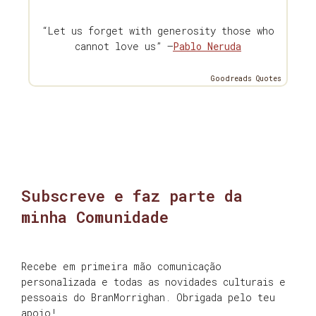
“Let us forget with generosity those who
cannot love us” —
Pablo Neruda
Goodreads Quotes
Subscreve e faz parte da
minha Comunidade
Recebe em primeira mão comunicação
personalizada e todas as novidades culturais e
pessoais do BranMorrighan. Obrigada pelo teu
apoio!