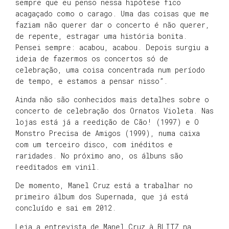
sempre que eu penso nessa hipótese fico
acagaçado como o carago. Uma das coisas que me
faziam não querer dar o concerto é não querer,
de repente, estragar uma história bonita.
Pensei sempre: acabou, acabou. Depois surgiu a
ideia de fazermos os concertos só de
celebração, uma coisa concentrada num período
de tempo, e estamos a pensar nisso”.
Ainda não são conhecidos mais detalhes sobre o
concerto de celebração dos Ornatos Violeta. Nas
lojas está já a reedição de Cão! (1997) e O
Monstro Precisa de Amigos (1999), numa caixa
com um terceiro disco, com inéditos e
raridades. No próximo ano, os álbuns são
reeditados em vinil.
De momento, Manel Cruz está a trabalhar no
primeiro álbum dos Supernada, que já está
concluído e sai em 2012.
Leia a entrevista de Manel Cruz à BLITZ na