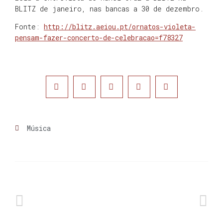
BLITZ de janeiro, nas bancas a 30 de dezembro.
Fonte:
http://blitz.aeiou.pt/ornatos-violeta-
pensam-fazer-concerto-de-celebracao=f78327
Música