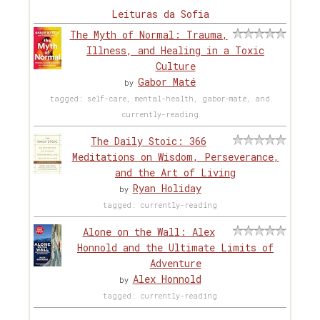
Leituras da Sofia
The Myth of Normal: Trauma,
Illness, and Healing in a Toxic
Culture
Gabor Maté
by
tagged: self-care, mental-health, gabor-maté, and
currently-reading
The Daily Stoic: 366
Meditations on Wisdom, Perseverance,
and the Art of Living
Ryan Holiday
by
tagged: currently-reading
Alone on the Wall: Alex
Honnold and the Ultimate Limits of
Adventure
Alex Honnold
by
tagged: currently-reading