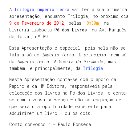
A
Trilogia Império Terra
vai ter a sua primeira
apresentação, enquanto Trilogia, no próximo dia
9 de Fevereiro de 2012
, pelas
18h30m
, na
Livraria Lisboeta
Pó dos Livros
, na Av. Marquês
de Tomar, nº 89.
Esta Apresentação é especial, pois nela não se
falará só do
Império Terra: O princípio
, nem só
do
Império Terra: A Guerra da Pirâmide
, mas
também, e principalmente, da
Trilogia
.
Nesta Apresentação conta-se com o apoio da
Papiro e da HM Editora, responsáveis pela
colocação dos livros na Pó dos Livros, e conta-
se com a vossa presença – não se esqueçam de
que será uma oportunidade excelente para
adquirirem um livro – ou os dois.
Conto convosco.” – Paulo Fonseca