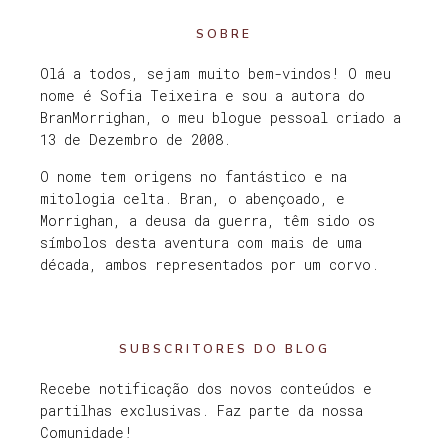
SOBRE
Olá a todos, sejam muito bem-vindos! O meu
nome é Sofia Teixeira e sou a autora do
BranMorrighan, o meu blogue pessoal criado a
13 de Dezembro de 2008.
O nome tem origens no fantástico e na
mitologia celta. Bran, o abençoado, e
Morrighan, a deusa da guerra, têm sido os
símbolos desta aventura com mais de uma
década, ambos representados por um corvo.
SUBSCRITORES DO BLOG
Recebe notificação dos novos conteúdos e
partilhas exclusivas. Faz parte da nossa
Comunidade!