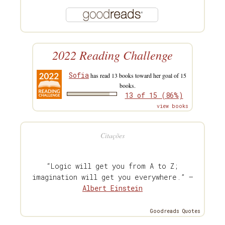
2022 Reading Challenge
Sofia
has read 13 books toward her goal of 15
books.
13 of 15 (86%)
view books
Citações
“Logic will get you from A to Z;
imagination will get you everywhere.” —
Albert Einstein
Goodreads Quotes