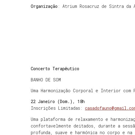
Organização
: Atrium Rosacruz de Sintra da 
Concerto Terapêutico
BANHO DE SOM
Uma Harmonização Corporal e Interior com 
22 Janeiro (Dom.), 18h
Inscrições Limitadas:
casadofauno@gmail.co
Uma plataforma de relaxamento e harmonizaç
confortavelmente deitados, durante a sessã
profunda, suave e harmónica no corpo e na 