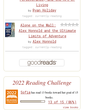
Living
Ryan Holiday
by
tagged: currently-reading
Alone on the Wall:
Alex Honnold and the Ultimate
Limits of Adventure
Alex Honnold
by
tagged: currently-reading
2022 Reading Challenge
Sofia
has read 13 books toward her goal of 15
books.
13 of 15 (86%)
view books