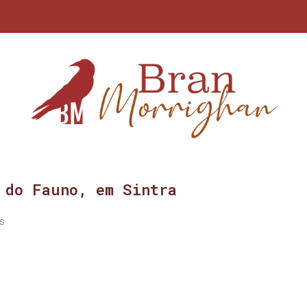
 do Fauno, em Sintra
s