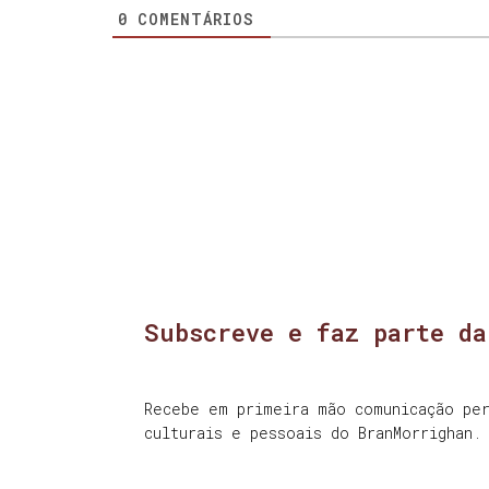
0
COMENTÁRIOS
Subscreve e faz parte da
Recebe em primeira mão comunicação per
culturais e pessoais do BranMorrighan.