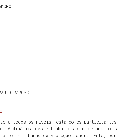
AMORC
PAULO RAPOSO
m
ão a todos os níveis, estando os participantes
o. A dinâmica deste trabalho actua de uma forma
mente, num banho de vibração sonora. Está, por