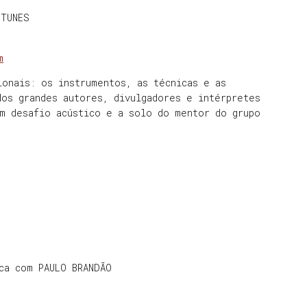
NTUNES
m
ionais: os instrumentos, as técnicas e as
dos grandes autores, divulgadores e intérpretes
Um desafio acústico e a solo do mentor do grupo
ca com PAULO BRANDÃO