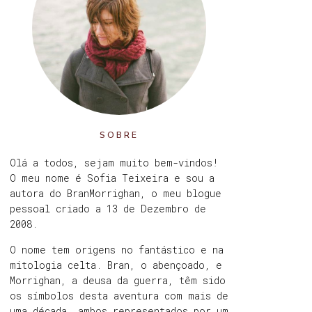
SOBRE
Olá a todos, sejam muito bem-vindos!
O meu nome é Sofia Teixeira e sou a
autora do BranMorrighan, o meu blogue
pessoal criado a 13 de Dezembro de
2008.
O nome tem origens no fantástico e na
mitologia celta. Bran, o abençoado, e
Morrighan, a deusa da guerra, têm sido
os símbolos desta aventura com mais de
uma década, ambos representados por um