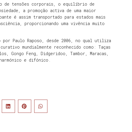
o de tensões corporais, o equilíbrio de
nsiedade, a promoção activa de uma maior
pante é assim transportado para estados mais
nsciência, proporcionando uma vivência muito
 por Paulo Raposo, desde 2006, no qual utiliza
 curativo mundialmente reconhecido como: Taças
los, Gongo Feng, Didgeridoo, Tambor, Maracas,
harmónico e difónico.