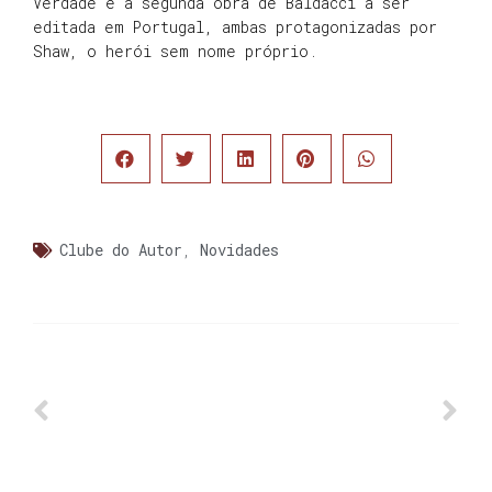
Verdade é a segunda obra de Baldacci a ser
editada em Portugal, ambas protagonizadas por
Shaw, o herói sem nome próprio.
Clube do Autor
,
Novidades