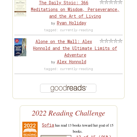
The Daily Stoic: 366
Meditations on Wisdom, Perseverance,
and the Art of Living
Ryan Holiday
by
tagged: currently-reading
Alone on the Wall: Alex
Honnold and the Ultimate Limits of
Adventure
Alex Honnold
by
tagged: currently-reading
2022 Reading Challenge
Sofia
has read 13 books toward her goal of 15
books.