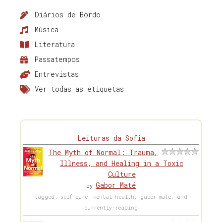
Diários de Bordo
Música
Literatura
Passatempos
Entrevistas
Ver todas as etiquetas
Leituras da Sofia
The Myth of Normal: Trauma,
Illness, and Healing in a Toxic
Culture
Gabor Maté
by
tagged: self-care, mental-health, gabor-maté, and
currently-reading