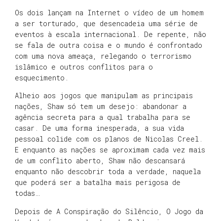
Os dois lançam na Internet o vídeo de um homem
a ser torturado, que desencadeia uma série de
eventos à escala internacional. De repente, não
se fala de outra coisa e o mundo é confrontado
com uma nova ameaça, relegando o terrorismo
islâmico e outros conflitos para o
esquecimento.
Alheio aos jogos que manipulam as principais
nações, Shaw só tem um desejo: abandonar a
agência secreta para a qual trabalha para se
casar. De uma forma inesperada, a sua vida
pessoal colide com os planos de Nicolas Creel.
E enquanto as nações se aproximam cada vez mais
de um conflito aberto, Shaw não descansará
enquanto não descobrir toda a verdade, naquela
que poderá ser a batalha mais perigosa de
todas…
Depois de A Conspiração do Silêncio, O Jogo da