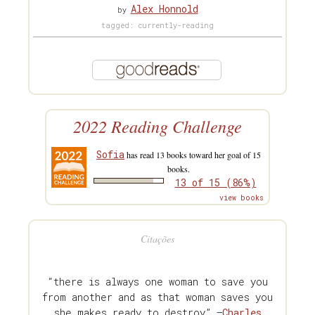
Alex Honnold
by
tagged: currently-reading
2022 Reading Challenge
Sofia
has read 13 books toward her goal of 15
books.
13 of 15 (86%)
view books
Citações
“there is always one woman to save you
from another and as that woman saves you
she makes ready to destroy” —
Charles