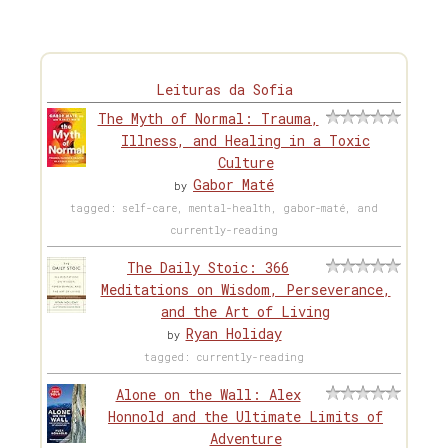
Leituras da Sofia
The Myth of Normal: Trauma,
Illness, and Healing in a Toxic
Culture
Gabor Maté
by
tagged: self-care, mental-health, gabor-maté, and
currently-reading
The Daily Stoic: 366
Meditations on Wisdom, Perseverance,
and the Art of Living
Ryan Holiday
by
tagged: currently-reading
Alone on the Wall: Alex
Honnold and the Ultimate Limits of
Adventure