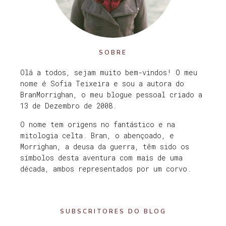
SOBRE
Olá a todos, sejam muito bem-vindos! O meu
nome é Sofia Teixeira e sou a autora do
BranMorrighan, o meu blogue pessoal criado a
13 de Dezembro de 2008.
O nome tem origens no fantástico e na
mitologia celta. Bran, o abençoado, e
Morrighan, a deusa da guerra, têm sido os
símbolos desta aventura com mais de uma
década, ambos representados por um corvo.
SUBSCRITORES DO BLOG