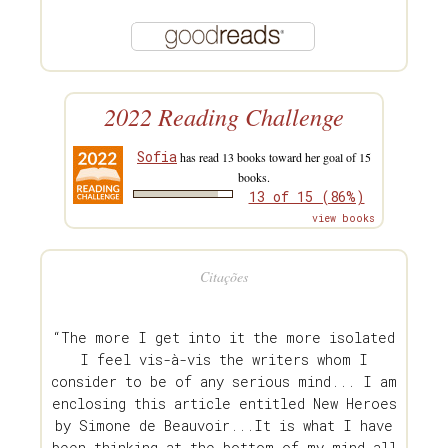
2022 Reading Challenge
Sofia
has read 13 books toward her goal of 15
books.
13 of 15 (86%)
view books
Citações
“The more I get into it the more isolated
I feel vis-à-vis the writers whom I
consider to be of any serious mind... I am
enclosing this article entitled New Heroes
by Simone de Beauvoir...It is what I have
been thinking at the bottom of my mind all