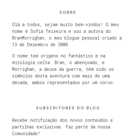
SOBRE
Olá a todos, sejam muito bem-vindos! O meu
nome é Sofia Teixeira e sou a autora do
BranMorrighan, o meu blogue pessoal criado a
13 de Dezembro de 2008.
O nome tem origens no fantástico e na
mitologia celta. Bran, o abençoado, e
Morrighan, a deusa da guerra, têm sido os
símbolos desta aventura com mais de uma
década, ambos representados por um corvo.
SUBSCRITORES DO BLOG
Recebe notificação dos novos conteúdos e
partilhas exclusivas. Faz parte da nossa
Comunidade!