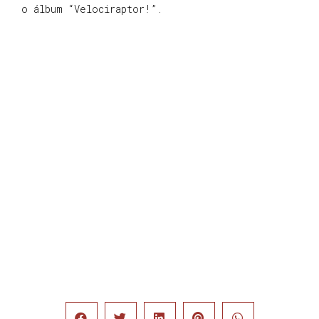
o álbum “Velociraptor!”.