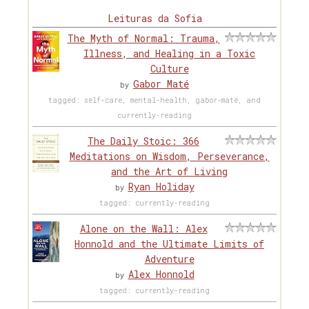
Leituras da Sofia
The Myth of Normal: Trauma,
Illness, and Healing in a Toxic
Culture
Gabor Maté
by
tagged: self-care, mental-health, gabor-maté, and
currently-reading
The Daily Stoic: 366
Meditations on Wisdom, Perseverance,
and the Art of Living
Ryan Holiday
by
tagged: currently-reading
Alone on the Wall: Alex
Honnold and the Ultimate Limits of
Adventure
Alex Honnold
by
tagged: currently-reading