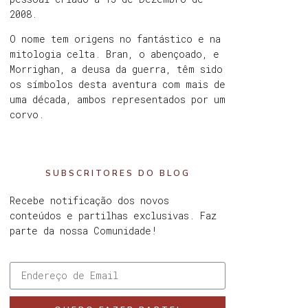
2008.
O nome tem origens no fantástico e na
mitologia celta. Bran, o abençoado, e
Morrighan, a deusa da guerra, têm sido
os símbolos desta aventura com mais de
uma década, ambos representados por um
corvo.
SUBSCRITORES DO BLOG
Recebe notificação dos novos
conteúdos e partilhas exclusivas. Faz
parte da nossa Comunidade!