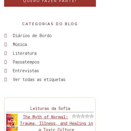
QUERO FAZER PARTE!
CATEGORIAS DO BLOG
Diários de Bordo
Música
Literatura
Passatempos
Entrevistas
Ver todas as etiquetas
Leituras da Sofia
The Myth of Normal:
Trauma, Illness, and Healing in
a Toxic Culture