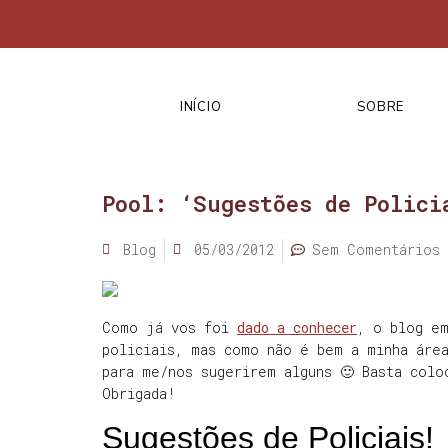
INÍCIO
SOBRE
Pool: ‘Sugestões de Polici
Blog
05/03/2012
Sem Comentários
Como já vos foi
dado a conhecer
, o blog e
policiais, mas como não é bem a minha áre
para me/nos sugerirem alguns 🙂 Basta colo
Obrigada!