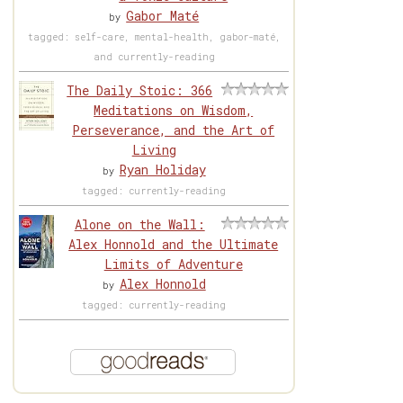
Gabor Maté
by
tagged: self-care, mental-health, gabor-maté,
and currently-reading
The Daily Stoic: 366
Meditations on Wisdom,
Perseverance, and the Art of
Living
Ryan Holiday
by
tagged: currently-reading
Alone on the Wall:
Alex Honnold and the Ultimate
Limits of Adventure
Alex Honnold
by
tagged: currently-reading