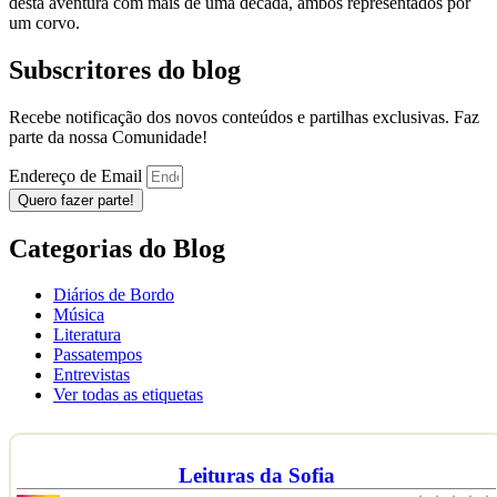
desta aventura com mais de uma década, ambos representados por
um corvo.
Subscritores do blog
Recebe notificação dos novos conteúdos e partilhas exclusivas. Faz
parte da nossa Comunidade!
Endereço de Email
Quero fazer parte!
Categorias do Blog
Diários de Bordo
Música
Literatura
Passatempos
Entrevistas
Ver todas as etiquetas
Leituras da Sofia