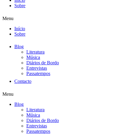
Início
Sobre
Menu
Início
Sobre
Blog
Literatura
Música
Diários de Bordo
Entrevistas
Passatempos
Contacto
Menu
Blog
Literatura
Música
Diários de Bordo
Entrevistas
Passatempos