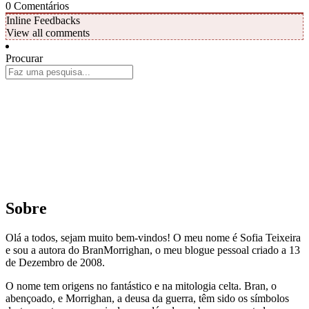
0
Comentários
Inline Feedbacks
View all comments
Procurar
Sobre
Olá a todos, sejam muito bem-vindos! O meu nome é Sofia Teixeira
e sou a autora do BranMorrighan, o meu blogue pessoal criado a 13
de Dezembro de 2008.
O nome tem origens no fantástico e na mitologia celta. Bran, o
abençoado, e Morrighan, a deusa da guerra, têm sido os símbolos