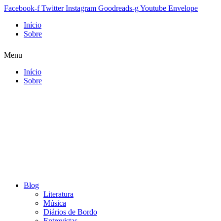
Facebook-f
Twitter
Instagram
Goodreads-g
Youtube
Envelope
Início
Sobre
Menu
Início
Sobre
Blog
Literatura
Música
Diários de Bordo
Entrevistas