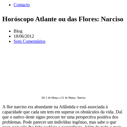
Contacto
Horóscopo Atlante ou das Flores: Narciso
Blog
18/06/2012
Sem Comentários
De 2 de Março a 21 de Março: Narciso
A flor narciso era abundante na Atlântida e está associada à
capacidade que cada um tem em superar os obstáculos da vida. Daí
que o nativo deste signo procure ter uma perspectiva positiva dos
problemas. Pode parecer um indivíduo ingénuo, mas sabe o que