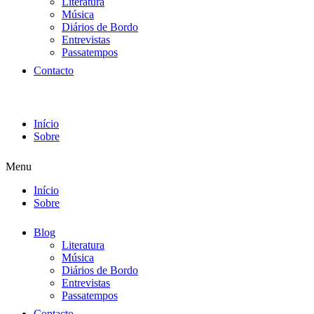
Literatura
Música
Diários de Bordo
Entrevistas
Passatempos
Contacto
Início
Sobre
Menu
Início
Sobre
Blog
Literatura
Música
Diários de Bordo
Entrevistas
Passatempos
Contacto