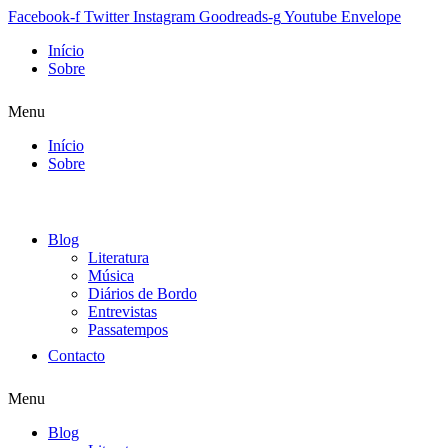
Facebook-f
Twitter
Instagram
Goodreads-g
Youtube
Envelope
Início
Sobre
Menu
Início
Sobre
Blog
Literatura
Música
Diários de Bordo
Entrevistas
Passatempos
Contacto
Menu
Blog