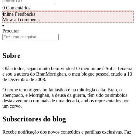
0
Comentários
Inline Feedbacks
View all comments
Procurar
Sobre
Olá a todos, sejam muito bem-vindos! O meu nome é Sofia Teixeira
e sou a autora do BranMorrighan, o meu blogue pessoal criado a 13
de Dezembro de 2008.
O nome tem origens no fantástico e na mitologia celta. Bran, o
abençoado, e Morrighan, a deusa da guerra, têm sido os símbolos
desta aventura com mais de uma década, ambos representados por
um corvo.
Subscritores do blog
Recebe notificação dos novos conteúdos e partilhas exclusivas. Faz