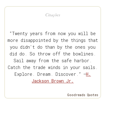
Citações
“Twenty years from now you will be
more disappointed by the things that
you didn't do than by the ones you
did do. So throw off the bowlines.
Sail away from the safe harbor.
Catch the trade winds in your sails.
Explore. Dream. Discover.” —
H.
Jackson Brown Jr.
Goodreads Quotes