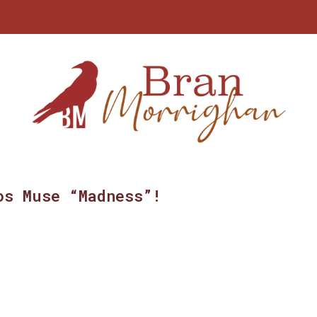
os Muse “Madness”!