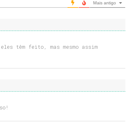
Mais antigo
 eles têm feito, mas mesmo assim
so!