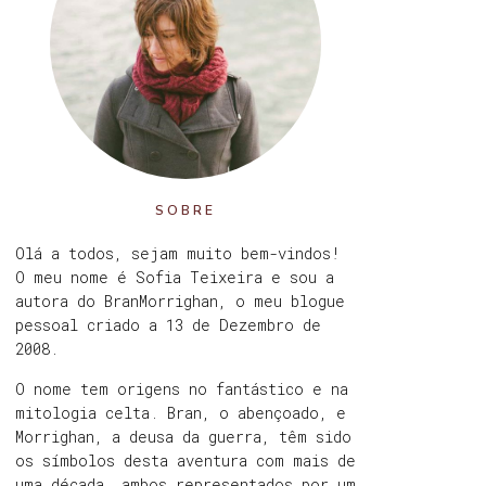
SOBRE
Olá a todos, sejam muito bem-vindos!
O meu nome é Sofia Teixeira e sou a
autora do BranMorrighan, o meu blogue
pessoal criado a 13 de Dezembro de
2008.
O nome tem origens no fantástico e na
mitologia celta. Bran, o abençoado, e
Morrighan, a deusa da guerra, têm sido
os símbolos desta aventura com mais de
uma década, ambos representados por um