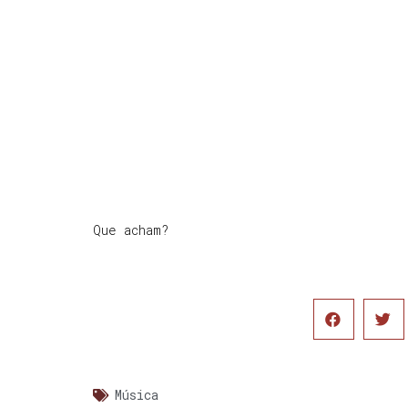
Que acham?
Música