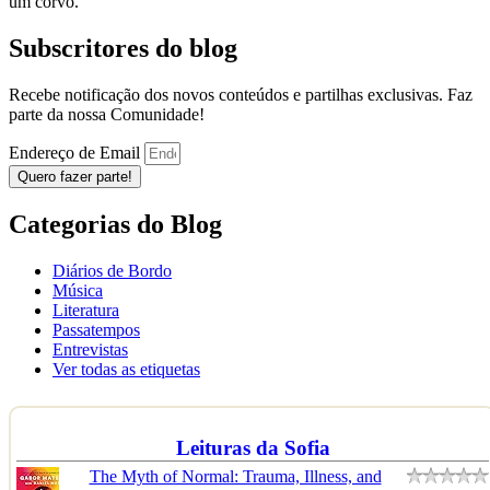
um corvo.
Subscritores do blog
Recebe notificação dos novos conteúdos e partilhas exclusivas. Faz
parte da nossa Comunidade!
Endereço de Email
Quero fazer parte!
Categorias do Blog
Diários de Bordo
Música
Literatura
Passatempos
Entrevistas
Ver todas as etiquetas
Leituras da Sofia
The Myth of Normal: Trauma, Illness, and