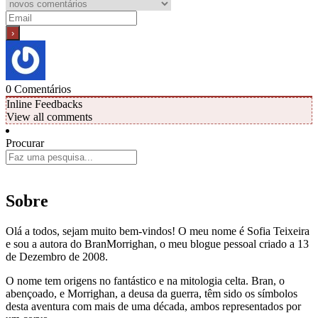
0
Comentários
Inline Feedbacks
View all comments
Procurar
Sobre
Olá a todos, sejam muito bem-vindos! O meu nome é Sofia Teixeira
e sou a autora do BranMorrighan, o meu blogue pessoal criado a 13
de Dezembro de 2008.
O nome tem origens no fantástico e na mitologia celta. Bran, o
abençoado, e Morrighan, a deusa da guerra, têm sido os símbolos
desta aventura com mais de uma década, ambos representados por