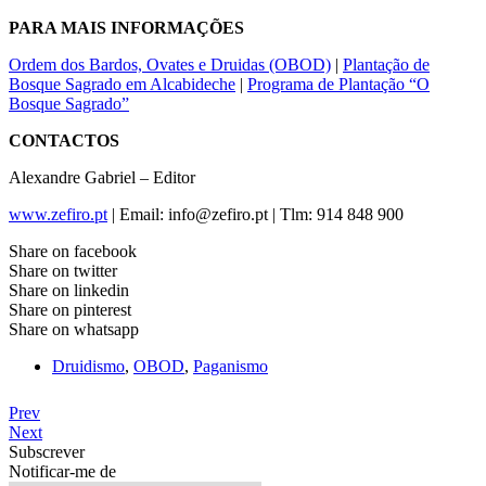
PARA MAIS INFORMAÇÕES
Ordem dos Bardos, Ovates e Druidas (OBOD)
|
Plantação de
Bosque Sagrado em Alcabideche
|
Programa de Plantação “O
Bosque Sagrado”
CONTACTOS
Alexandre Gabriel – Editor
www.zefiro.pt
| Email: info@zefiro.pt | Tlm: 914 848 900
Share on facebook
Share on twitter
Share on linkedin
Share on pinterest
Share on whatsapp
Druidismo
,
OBOD
,
Paganismo
Prev
Next
Subscrever
Notificar-me de