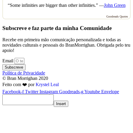
“Some infinities are bigger than other infinities.” —
John Green
Goodreads Quotes
Subscreve e faz parte da minha Comunidade
Recebe em primeira mão comunicação personalizada e todas as
novidades culturais e pessoais do BranMorrighan. Obrigada pelo teu
apoio!
Email
Subscreve
Política de Privacidade
© Bran Morrighan 2020
Feito com ❤️ por
Krystel Leal
Facebook-f
Twitter
Instagram
Goodreads-g
Youtube
Envelope
Insert