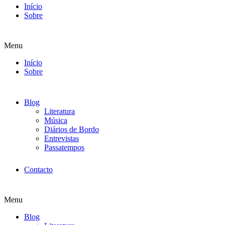
Início
Sobre
Menu
Início
Sobre
Blog
Literatura
Música
Diários de Bordo
Entrevistas
Passatempos
Contacto
Menu
Blog