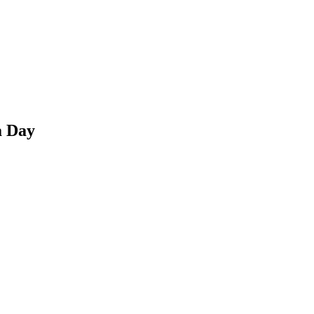
a Day