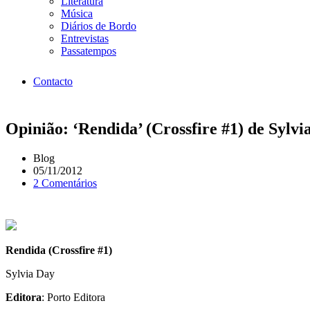
Literatura
Música
Diários de Bordo
Entrevistas
Passatempos
Contacto
Opinião: ‘Rendida’ (Crossfire #1) de Sylvi
Blog
05/11/2012
2 Comentários
Rendida (Crossfire #1)
Sylvia Day
Editora
: Porto Editora