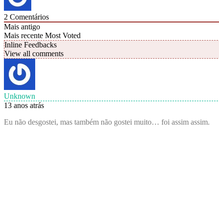
2
Comentários
Mais antigo
Mais recente
Most Voted
Inline Feedbacks
View all comments
Unknown
13 anos atrás
Eu não desgostei, mas também não gostei muito… foi assim assim.