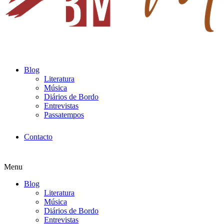
Blog
Literatura
Música
Diários de Bordo
Entrevistas
Passatempos
Contacto
Menu
Blog
Literatura
Música
Diários de Bordo
Entrevistas