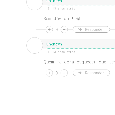
Unknown
13 anos atrás
Sem dúvida!! 😀
0
Responder
Unknown
13 anos atrás
Quem me dera esquecer que te
0
Responder