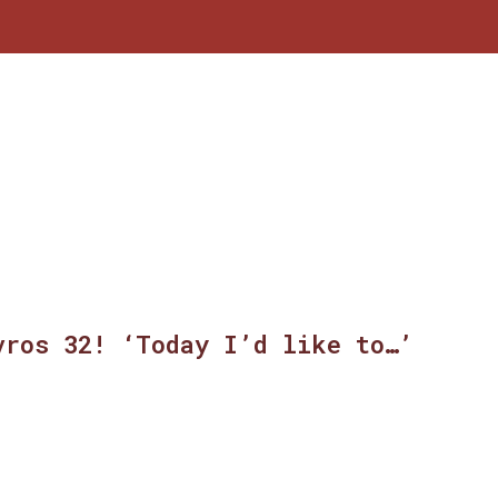
vros 32! ‘Today I’d like to…’