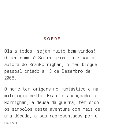
SOBRE
Olá a todos, sejam muito bem-vindos!
O meu nome é Sofia Teixeira e sou a
autora do BranMorrighan, o meu blogue
pessoal criado a 13 de Dezembro de
2008.
O nome tem origens no fantástico e na
mitologia celta. Bran, o abençoado, e
Morrighan, a deusa da guerra, têm sido
os símbolos desta aventura com mais de
uma década, ambos representados por um
corvo.