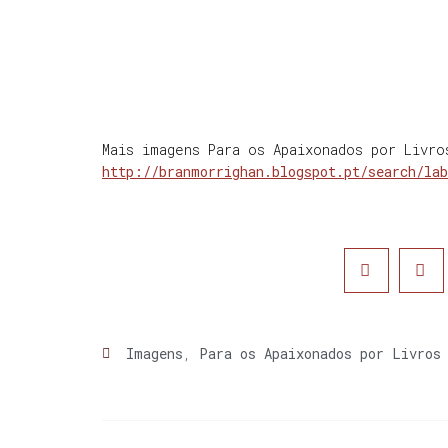
Mais imagens Para os Apaixonados por Livro
http://branmorrighan.blogspot.pt/search/la
Imagens
,
Para os Apaixonados por Livros