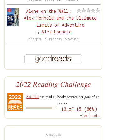
Alone on the Wall:
Alex Honnold and the Ultimate
Limits of Adventure
Alex Honnold
by
tagged: currently-reading
2022 Reading Challenge
Sofia
has read 13 books toward her goal of 15
books.
13 of 15 (86%)
view books
Citações