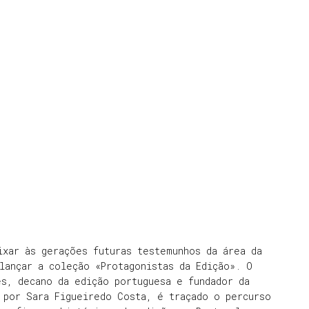
ixar às gerações futuras testemunhos da área da
lançar a coleção «Protagonistas da Edição». O
s, decano da edição portuguesa e fundador da
 por Sara Figueiredo Costa, é traçado o percurso