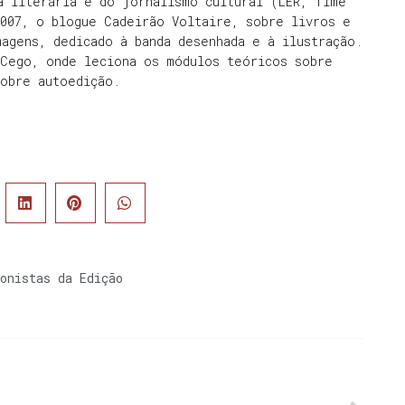
a literária e do jornalismo cultural (LER, Time
2007, o blogue Cadeirão Voltaire, sobre livros e
agens, dedicado à banda desenhada e à ilustração.
 Cego, onde leciona os módulos teóricos sobre
sobre autoedição.
onistas da Edição