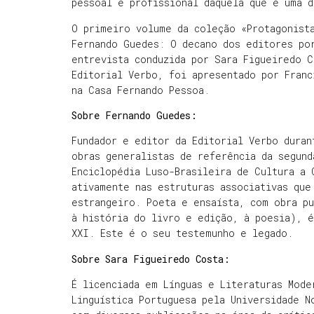
pessoal e profissional daquela que é uma d
O primeiro volume da coleção «Protagonista
Fernando Guedes: O decano dos editores po
entrevista conduzida por Sara Figueiredo C
Editorial Verbo, foi apresentado por Franc
na Casa Fernando Pessoa.
Sobre Fernando Guedes:
Fundador e editor da Editorial Verbo duran
obras generalistas de referência da segund
Enciclopédia Luso-Brasileira de Cultura a 
ativamente nas estruturas associativas que
estrangeiro. Poeta e ensaísta, com obra pu
à história do livro e edição, à poesia), 
XXI. Este é o seu testemunho e legado.
Sobre Sara Figueiredo Costa:
É licenciada em Línguas e Literaturas Mode
Linguística Portuguesa pela Universidade N