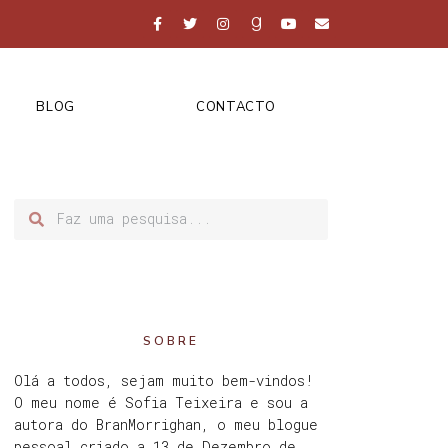
BLOG
CONTACTO
SOBRE
Olá a todos, sejam muito bem-vindos!
O meu nome é Sofia Teixeira e sou a
autora do BranMorrighan, o meu blogue
pessoal criado a 13 de Dezembro de