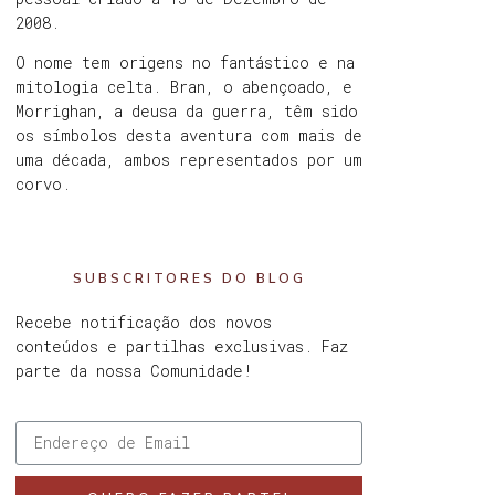
2008.
O nome tem origens no fantástico e na
mitologia celta. Bran, o abençoado, e
Morrighan, a deusa da guerra, têm sido
os símbolos desta aventura com mais de
uma década, ambos representados por um
corvo.
SUBSCRITORES DO BLOG
Recebe notificação dos novos
conteúdos e partilhas exclusivas. Faz
parte da nossa Comunidade!