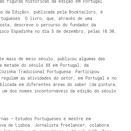
as figuras históricas da edição em Portugal.
s da Edição», publicada pela Booktailors, é
rtugueses. O livro, que, através de uma
osta, descreve o percurso do fundador da
isco Espadinha no dia 5 de dezembro, pelas 18.30,
te mais de meio século, publicou algumas das
a metade do século XX em Portugal, da
Cozinha Tradicional Portuguesa. Participou
 regulam as atividades do setor, em Portugal e no
blicada em diferentes áreas do saber (da pintura,
é um dos nomes incontornáveis da edição do século
rnas – Estudos Portugueses e mestre em
ova de Lisboa. Jornalista freelancer, colabora