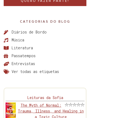
QUERO FAZER PARTE!
CATEGORIAS DO BLOG
Diários de Bordo
Música
Literatura
Passatempos
Entrevistas
Ver todas as etiquetas
Leituras da Sofia
The Myth of Normal:
Trauma, Illness, and Healing in
a Toxic Culture