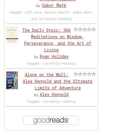
Gabor Maté
by
tagged: self-care, mental-health, gabor-maté,
and currently-reading
The Daily Stoic: 366
Meditations on Wisdom,
Perseverance, and the Art of
Living
Ryan Holiday
by
tagged: currently-reading
Alone on the Wall:
Alex Honnold and the Ultimate
Limits of Adventure
Alex Honnold
by
tagged: currently-reading