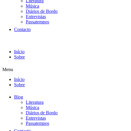
Literatura
Música
Diários de Bordo
Entrevistas
Passatempos
Contacto
Início
Sobre
Menu
Início
Sobre
Blog
Literatura
Música
Diários de Bordo
Entrevistas
Passatempos
Contacto