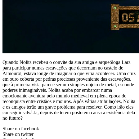
Quando Nolita recebeu o convite da sua amiga e arqueóloga Lara
para participar numas escavações que decorriam no castelo de
Almourol, estava longe de imaginar o que viria acontecer. Uma cruz
em ouro coberta por pedras preciosas proveniente das escavações,
que à primeira vista parece ser um simples objeto de metal, esconde
poderes inimagináveis. Nolita acaba por embarcar numa
emocionante aventura pelo mundo medieval em plena época de
reconquista entre cristãos e mouros. Após várias atribulações, Nolita
e os amigos terão um grave problema para resolver. Como irão eles
conseguir salvá-la, depois de terem posto em causa a existência dela
no futuro?
Share on facebook
Share on twitter