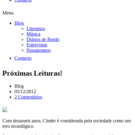
Menu
Blog
Literatura
Música
Diários de Bordo
Entrevistas
Passatempos
Contacto
Próximas Leituras!
Blog
05/12/2012
2 Comentários
Com dezasseis anos, Cinder é considerada pela sociedade como um
erro tecnológico.