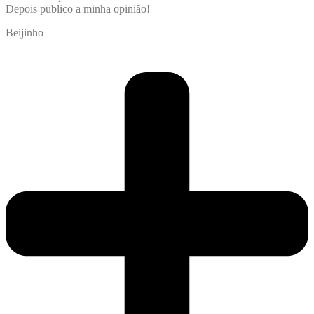
Depois publico a minha opinião!
Beijinho