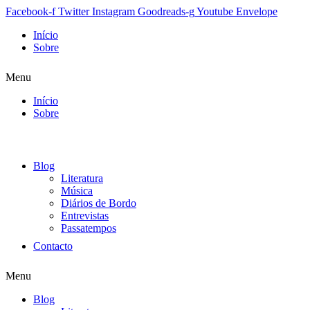
Facebook-f
Twitter
Instagram
Goodreads-g
Youtube
Envelope
Início
Sobre
Menu
Início
Sobre
Blog
Literatura
Música
Diários de Bordo
Entrevistas
Passatempos
Contacto
Menu
Blog