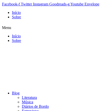
Facebook-f
Twitter
Instagram
Goodreads-g
Youtube
Envelope
Início
Sobre
Menu
Início
Sobre
Blog
Literatura
Música
Diários de Bordo
Entrevistas