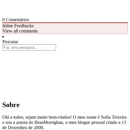
0
Comentários
Inline Feedbacks
View all comments
Procurar
Sobre
Olá a todos, sejam muito bem-vindos! O meu nome é Sofia Teixeira
e sou a autora do BranMorrighan, o meu blogue pessoal criado a 13
de Dezembro de 2008.