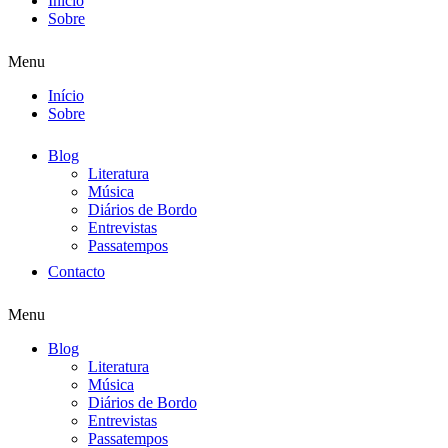
Início
Sobre
Menu
Início
Sobre
Blog
Literatura
Música
Diários de Bordo
Entrevistas
Passatempos
Contacto
Menu
Blog
Literatura
Música
Diários de Bordo
Entrevistas
Passatempos