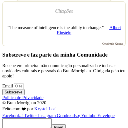
Citações
“The measure of intelligence is the ability to change.” —
Albert
Einstein
Goodreads Quotes
Subscreve e faz parte da minha Comunidade
Recebe em primeira mão comunicação personalizada e todas as
novidades culturais e pessoais do BranMorrighan. Obrigada pelo teu
apoio!
Email
Subscreve
Política de Privacidade
© Bran Morrighan 2020
Feito com ❤️ por
Krystel Leal
Facebook-f
Twitter
Instagram
Goodreads-g
Youtube
Envelope
Insert