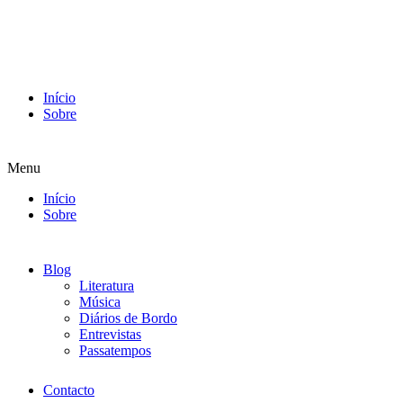
Início
Sobre
Menu
Início
Sobre
Blog
Literatura
Música
Diários de Bordo
Entrevistas
Passatempos
Contacto