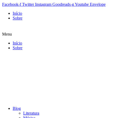
Facebook-f
Twitter
Instagram
Goodreads-g
Youtube
Envelope
Início
Sobre
Menu
Início
Sobre
Blog
Literatura
Música