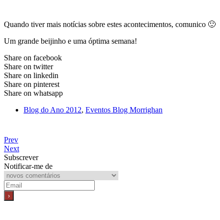
Quando tiver mais notícias sobre estes acontecimentos, comunico 🙂
Um grande beijinho e uma óptima semana!
Share on facebook
Share on twitter
Share on linkedin
Share on pinterest
Share on whatsapp
Blog do Ano 2012
,
Eventos Blog Morrighan
Prev
Next
Subscrever
Notificar-me de