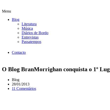
Menu
Blog
Literatura
Música
Diários de Bordo
Entrevistas
Passatempos
Contacto
O Blog BranMorrighan conquista o 1º Lug
Blog
28/01/2013
11 Comentários