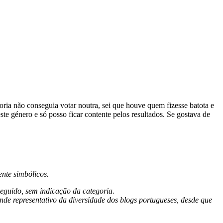
ia não conseguia votar noutra, sei que houve quem fizesse batota e
te género e só posso ficar contente pelos resultados. Se gostava de
nte simbólicos.
seguido, sem indicação da categoria.
ende representativo da diversidade dos blogs portugueses, desde que