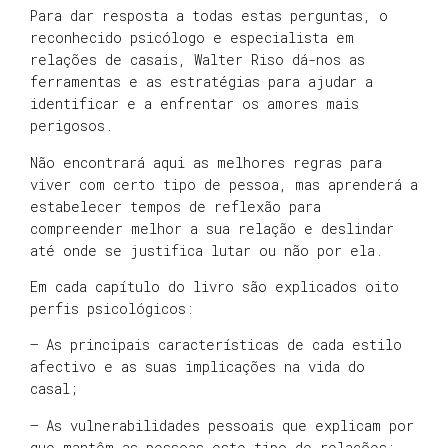
Para dar resposta a todas estas perguntas, o
reconhecido psicólogo e especialista em
relações de casais, Walter Riso dá-nos as
ferramentas e as estratégias para ajudar a
identificar e a enfrentar os amores mais
perigosos.
Não encontrará aqui as melhores regras para
viver com certo tipo de pessoa, mas aprenderá a
estabelecer tempos de reflexão para
compreender melhor a sua relação e deslindar
até onde se justifica lutar ou não por ela.
Em cada capítulo do livro são explicados oito
perfis psicológicos:
– As principais características de cada estilo
afectivo e as suas implicações na vida do
casal;
– As vulnerabilidades pessoais que explicam por
que mantêm as pessoas este tipo de relações;