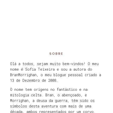
SOBRE
Olá a todos, sejam muito bem-vindos! O meu
nome é Sofia Teixeira e sou a autora do
BranMorrighan, o meu blogue pessoal criado a
13 de Dezembro de 2008.
O nome tem origens no fantástico e na
mitologia celta. Bran, o abençoado, e
Morrighan, a deusa da guerra, têm sido os
símbolos desta aventura com mais de uma
década, ambos representados por um corvo.