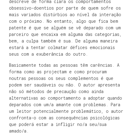
descreve de forma clara os comportamentos
obsessivo-doentios por parte de quem sofre os
mais variados distúrbios ao nível da interação
com o próximo. No entanto, algo que fica bem
patente é que se alguém se vê deparado com um
parceiro que encaixa em alguma das categorias,
bem, a culpa também é sua. De alguma maneira
estará a tentar colmatar défices emocionais
seus com a exuberância do outro.
Basicamente todas as pessoas têm carências. A
forma como as projectam e como procuram
noutras pessoas os seus complementos é que
podem ser saudáveis ou não. O autor apresenta
não só métodos de precaução como ainda
alternativas ao comportamento a adoptar quando
deparados com um/a amante com problemas. Para
um leitor potencialmente problemático, o autor
confronta-o com as consequências psicológicas
que poderá estar a infligir no/a seu/sua
amado/a.