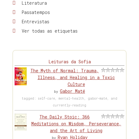
Literatura
Passatempos
Entrevistas
Ver todas as etiquetas
Leituras da Sofia
The Myth of Normal: Trauma,
Illness, and Healing in a Toxic
Culture
Gabor Maté
by
tagged: self-care, mental-health, gabor-maté, and
currently-reading
The Daily Stoic: 366
Meditations on Wisdom, Perseverance,
and the Art of Living
Ryan Holiday
by