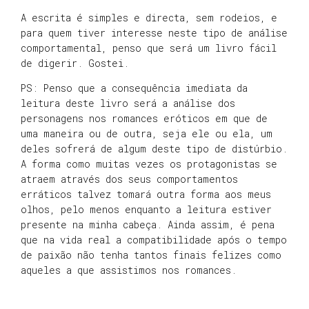
A escrita é simples e directa, sem rodeios, e
para quem tiver interesse neste tipo de análise
comportamental, penso que será um livro fácil
de digerir. Gostei.
PS: Penso que a consequência imediata da
leitura deste livro será a análise dos
personagens nos romances eróticos em que de
uma maneira ou de outra, seja ele ou ela, um
deles sofrerá de algum deste tipo de distúrbio.
A forma como muitas vezes os protagonistas se
atraem através dos seus comportamentos
erráticos talvez tomará outra forma aos meus
olhos, pelo menos enquanto a leitura estiver
presente na minha cabeça. Ainda assim, é pena
que na vida real a compatibilidade após o tempo
de paixão não tenha tantos finais felizes como
aqueles a que assistimos nos romances.