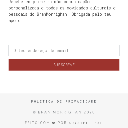
Recebe em primeira mão comunicação
personalizada e todas as novidades culturais e
pessoais do BranMorrighan. Obrigada pelo teu
apoio!
SUBSCREVE
POLÍTICA DE PRIVACIDADE
© BRAN MORRIGHAN 2020
KRYSTEL LEAL
FEITO COM ❤️ POR