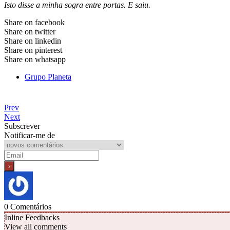
Isto disse a minha sogra entre portas. E saiu.
Share on facebook
Share on twitter
Share on linkedin
Share on pinterest
Share on whatsapp
Grupo Planeta
Prev
Next
Subscrever
Notificar-me de
0
Comentários
Inline Feedbacks
View all comments