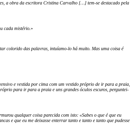
s, a obra da escritora Cristina Carvalho […] tem-se destacado pela
u cada mistério.
»
ar colorido das palavras, intuíamo-lo há muito. Mas uma coisa é
ensivo e vestida por cima com um vestido próprio de ir para a praia,
óprio para ir para a praia e uns grandes óculos escuros, perguntei-
urmurou qualquer coisa parecida com isto: «Sabes o que é que eu
cas e que eu me deixasse enterrar tanto e tanto e tanto que pudesse