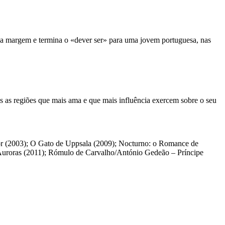
 a margem e termina o «dever ser» para uma jovem portuguesa, nas
ês as regiões que mais ama e que mais influência exercem sobre o seu
or (2003); O Gato de Uppsala (2009); Nocturno: o Romance de
s Auroras (2011); Rómulo de Carvalho/António Gedeão – Príncipe