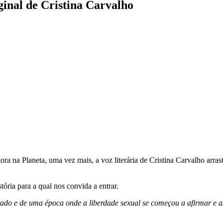
inal de Cristina Carvalho
ra na Planeta, uma vez mais, a voz literária de Cristina Carvalho arras
ória para a qual nos convida a entrar.
itado e de uma época onde a liberdade sexual se começou a afirmar e