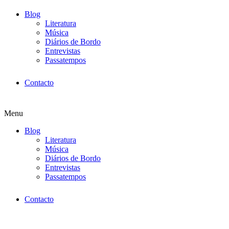
Blog
Literatura
Música
Diários de Bordo
Entrevistas
Passatempos
Contacto
Menu
Blog
Literatura
Música
Diários de Bordo
Entrevistas
Passatempos
Contacto