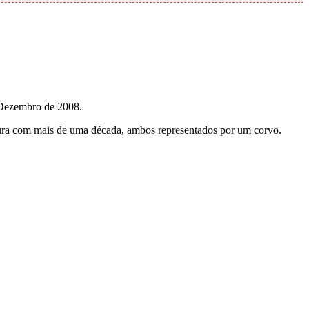
 Dezembro de 2008.
ntura com mais de uma década, ambos representados por um corvo.