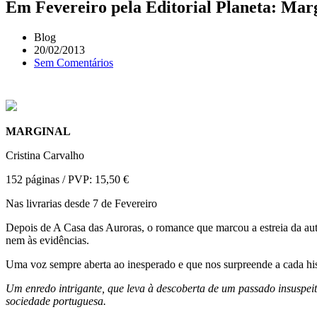
Em Fevereiro pela Editorial Planeta: Marg
Blog
20/02/2013
Sem Comentários
MARGINAL
Cristina Carvalho
152 páginas / PVP: 15,50 €
Nas livrarias desde 7 de Fevereiro
Depois de A Casa das Auroras, o romance que marcou a estreia da auto
nem às evidências.
Uma voz sempre aberta ao inesperado e que nos surpreende a cada hist
Um enredo intrigante, que leva à descoberta de um passado insuspe
sociedade portuguesa.