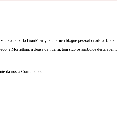
e sou a autora do BranMorrighan, o meu blogue pessoal criado a 13 de
çoado, e Morrighan, a deusa da guerra, têm sido os símbolos desta ave
parte da nossa Comunidade!