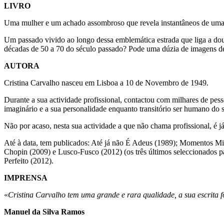
LIVRO
Uma mulher e um achado assombroso que revela instantâneos de uma j
Um passado vivido ao longo dessa emblemática estrada que liga a do
décadas de 50 a 70 do século passado? Pode uma dúzia de imagens de
AUTORA
Cristina Carvalho nasceu em Lisboa a 10 de Novembro de 1949.
Durante a sua actividade profissional, contactou com milhares de pes
imaginário e a sua personalidade enquanto transitório ser humano do se
Não por acaso, nesta sua actividade a que não chama profissional, é já
Até à data, tem publicados: Até já não É Adeus (1989); Momentos M
Chopin (2009) e Lusco-Fusco (2012) (os três últimos seleccionados p
Perfeito (2012).
IMPRENSA
«
Cristina Carvalho tem uma grande e rara qualidade, a sua escrita f
Manuel da Silva Ramos