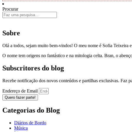
Procurar
Sobre
Olá a todos, sejam muito bem-vindos! O meu nome é Sofia Teixeira 
O nome tem origens no fantástico e na mitologia celta. Bran, o aben
Subscritores do blog
Recebe notificação dos novos conteúdos e partilhas exclusivas. Faz 
Endereço de Email
Quero fazer parte!
Categorias do Blog
Diários de Bordo
Música