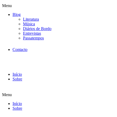
Menu
Blog
Literatura
Música
Diários de Bordo
Entrevistas
Passatempos
Contacto
Início
Sobre
Menu
Início
Sobre