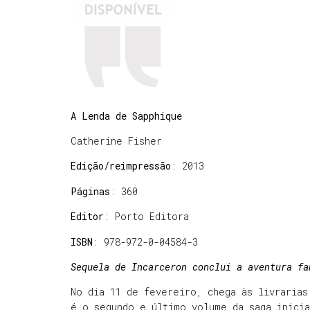
A Lenda de Sapphique
Catherine Fisher
Edição/reimpressão
: 2013
Páginas
: 360
Editor
: Porto Editora
ISBN
: 978-972-0-04584-3
Sequela de Incarceron conclui a aventura fa
No dia 11 de fevereiro, chega às livrarias
é o segundo e último volume da saga inicia