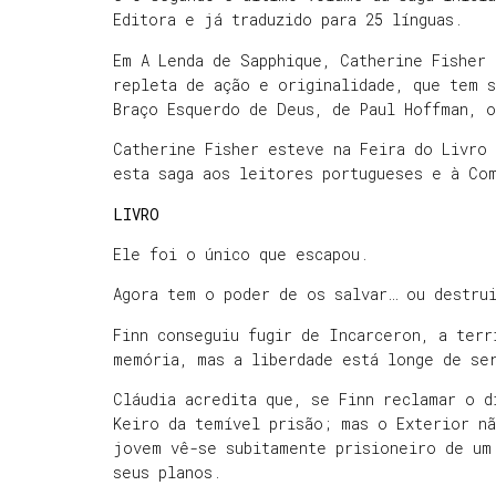
Editora e já traduzido para 25 línguas.
Em A Lenda de Sapphique, Catherine Fisher 
repleta de ação e originalidade, que tem 
Braço Esquerdo de Deus, de Paul Hoffman, 
Catherine Fisher esteve na Feira do Livro
esta saga aos leitores portugueses e à Co
LIVRO
Ele foi o único que escapou.
Agora tem o poder de os salvar… ou destru
Finn conseguiu fugir de Incarceron, a terr
memória, mas a liberdade está longe de se
Cláudia acredita que, se Finn reclamar o d
Keiro da temível prisão; mas o Exterior n
jovem vê-se subitamente prisioneiro de um
seus planos.