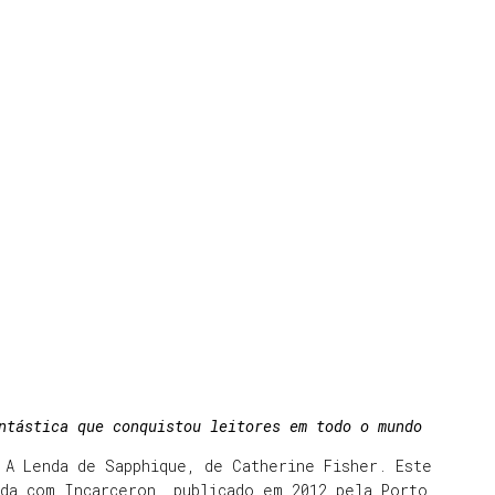
ntástica que conquistou leitores em todo o mundo
 A Lenda de Sapphique, de Catherine Fisher. Este
da com Incarceron, publicado em 2012 pela Porto