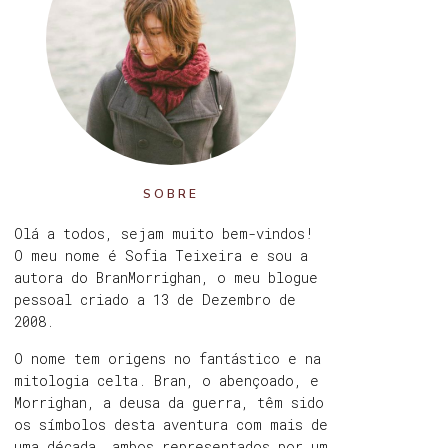
SOBRE
Olá a todos, sejam muito bem-vindos!
O meu nome é Sofia Teixeira e sou a
autora do BranMorrighan, o meu blogue
pessoal criado a 13 de Dezembro de
2008.
O nome tem origens no fantástico e na
mitologia celta. Bran, o abençoado, e
Morrighan, a deusa da guerra, têm sido
os símbolos desta aventura com mais de
uma década, ambos representados por um