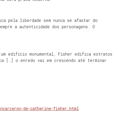
sca pela liberdade sem nunca se afastar do
sempre a autenticidade dos personagens. O
 um edifício monumental, Fisher edifica estratos
ca […] o enredo vai em crescendo até terminar
incarceron-de-catherine-fisher.html