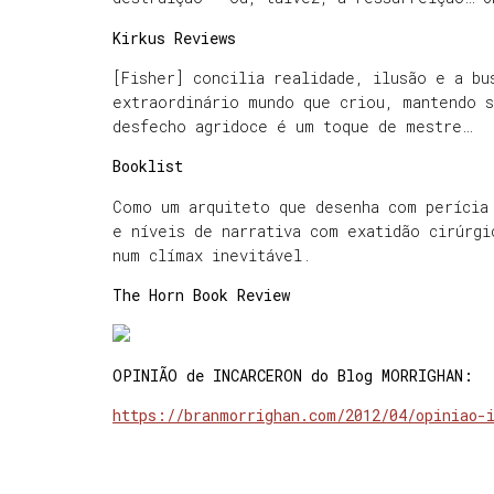
Kirkus Reviews
[Fisher] concilia realidade, ilusão e a bu
extraordinário mundo que criou, mantendo 
desfecho agridoce é um toque de mestre…
Booklist
Como um arquiteto que desenha com perícia
e níveis de narrativa com exatidão cirúrgi
num clímax inevitável.
The Horn Book Review
OPINIÃO de INCARCERON do Blog MORRIGHAN:
https://branmorrighan.com/2012/04/opiniao-