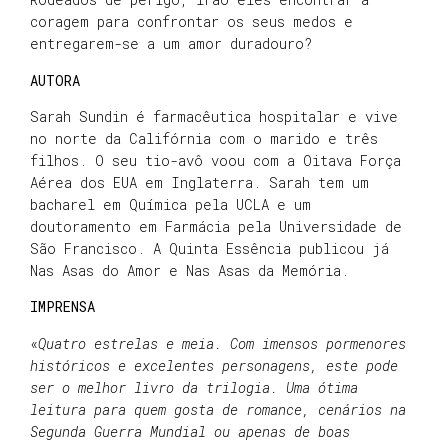
coragem para confrontar os seus medos e
entregarem-se a um amor duradouro?
AUTORA
Sarah Sundin é farmacêutica hospitalar e vive
no norte da Califórnia com o marido e três
filhos. O seu tio-avô voou com a Oitava Força
Aérea dos EUA em Inglaterra. Sarah tem um
bacharel em Química pela UCLA e um
doutoramento em Farmácia pela Universidade de
São Francisco. A Quinta Essência publicou já
Nas Asas do Amor e Nas Asas da Memória.
IMPRENSA
«
Quatro estrelas e meia. Com imensos pormenores
históricos e excelentes personagens, este pode
ser o melhor livro da trilogia. Uma ótima
leitura para quem gosta de romance, cenários na
Segunda Guerra Mundial ou apenas de boas