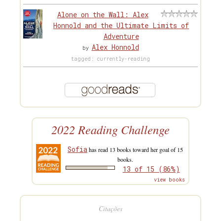
Alone on the Wall: Alex
Honnold and the Ultimate Limits of
Adventure
Alex Honnold
by
tagged: currently-reading
2022 Reading Challenge
Sofia
has read 13 books toward her goal of 15
books.
13 of 15 (86%)
view books
Citações