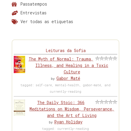
Passatempos
Entrevistas
Ver todas as etiquetas
Leituras da Sofia
The Myth of Normal: Trauma,
Illness, and Healing in a Toxic
Culture
Gabor Maté
by
tagged: self-care, mental-health, gabor-maté, and
currently-reading
The Daily Stoic: 366
Meditations on Wisdom, Perseverance,
and the Art of Living
Ryan Holiday
by
tagged: currently-reading