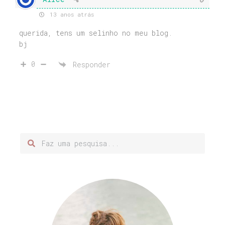
13 anos atrás
querida, tens um selinho no meu blog.
bj
0
Responder