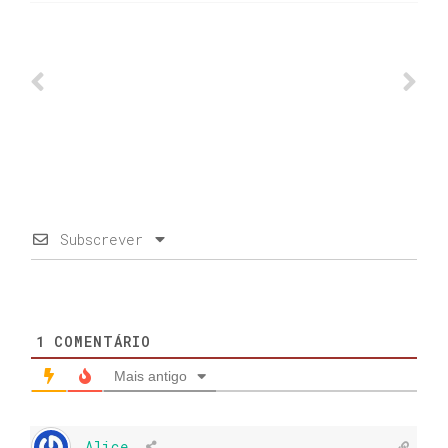
Subscrever
1
COMENTÁRIO
Mais antigo
Alice