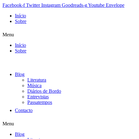
Facebook-f
Twitter
Instagram
Goodreads-g
Youtube
Envelope
Início
Sobre
Menu
Início
Sobre
Blog
Literatura
Música
Diários de Bordo
Entrevistas
Passatempos
Contacto
Menu
Blog