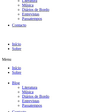
Literatura
Música
Diários de Bordo
Entrevistas
Passatempos
Contacto
Início
Sobre
Menu
Início
Sobre
Blog
Literatura
Música
Diários de Bordo
Entrevistas
Passatempos
Contacto