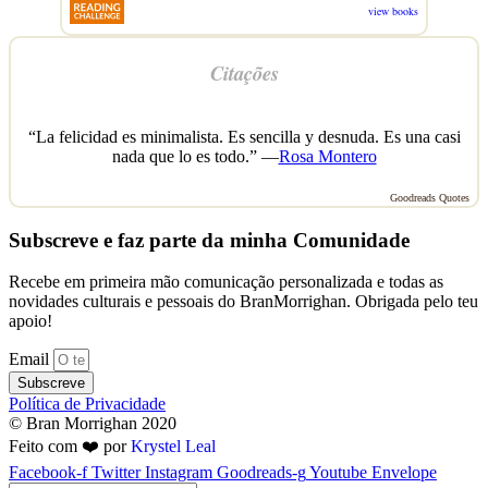
view books
Citações
“La felicidad es minimalista. Es sencilla y desnuda. Es una casi
nada que lo es todo.” —
Rosa Montero
Goodreads Quotes
Subscreve e faz parte da minha Comunidade
Recebe em primeira mão comunicação personalizada e todas as
novidades culturais e pessoais do BranMorrighan. Obrigada pelo teu
apoio!
Email
Subscreve
Política de Privacidade
© Bran Morrighan 2020
Feito com ❤️ por
Krystel Leal
Facebook-f
Twitter
Instagram
Goodreads-g
Youtube
Envelope