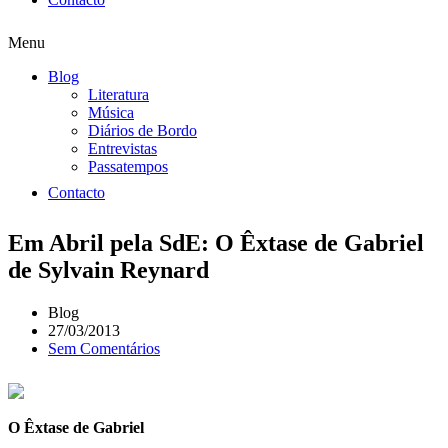
Menu
Blog
Literatura
Música
Diários de Bordo
Entrevistas
Passatempos
Contacto
Em Abril pela SdE: O Êxtase de Gabriel
de Sylvain Reynard
Blog
27/03/2013
Sem Comentários
O Êxtase de Gabriel