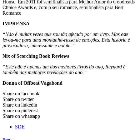
House. Em 2011 foi semifinalista para Melhor Autor do Goodreads
Choice Awards e, com o seu romance, semifinalista para Best
Romance
IMPRENSA
“Não é muitas vezes que sou tão afetado por um livro. Mas este
levou-me para uma montanha-russa de emoções. Esta história é
provocadora, interessante e bonita.”
Nix of Scorching Book Reviews
“Este não é apenas um dos melhores livros do ano, Reynard é
também das melhores revelações do ano.”
Donna of Offbeat Vagabond
Share on facebook
Share on twitter
Share on linkedin
Share on pinterest
Share on whatsapp
SDE
Prev