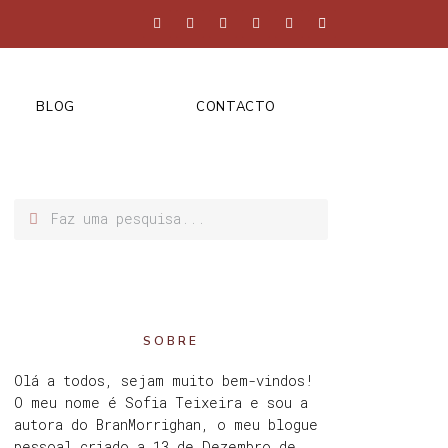
BLOG
CONTACTO
SOBRE
Olá a todos, sejam muito bem-vindos!
O meu nome é Sofia Teixeira e sou a
autora do BranMorrighan, o meu blogue
pessoal criado a 13 de Dezembro de