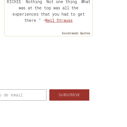
RICHIE: Nothing. Not one thing. What
was at the top was all the
experiences that you had to get
there.” —
Neil Strauss
Goodreads Quotes
SUBSCREVE