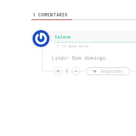
1
COMENTÁRIO
helena
13 anos atrás
Lindo! Bom domingo.
0
Responder