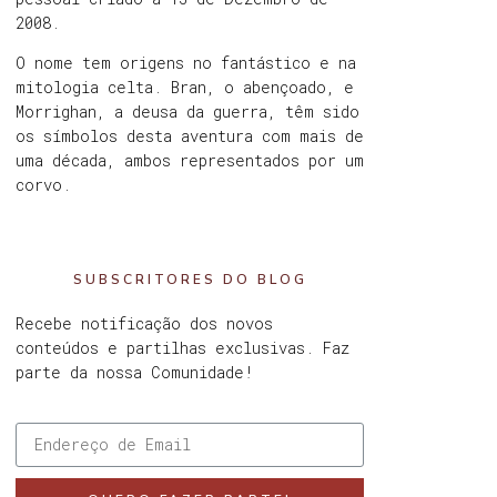
2008.
O nome tem origens no fantástico e na
mitologia celta. Bran, o abençoado, e
Morrighan, a deusa da guerra, têm sido
os símbolos desta aventura com mais de
uma década, ambos representados por um
corvo.
SUBSCRITORES DO BLOG
Recebe notificação dos novos
conteúdos e partilhas exclusivas. Faz
parte da nossa Comunidade!