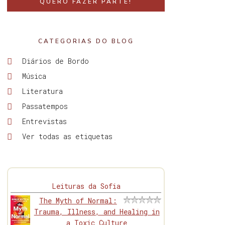
QUERO FAZER PARTE!
CATEGORIAS DO BLOG
Diários de Bordo
Música
Literatura
Passatempos
Entrevistas
Ver todas as etiquetas
Leituras da Sofia
The Myth of Normal:
Trauma, Illness, and Healing in
a Toxic Culture