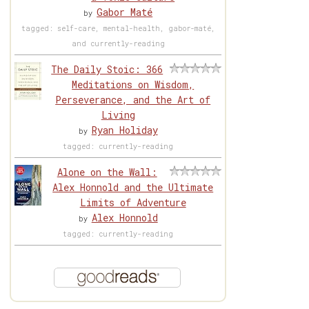
Gabor Maté
by
tagged: self-care, mental-health, gabor-maté,
and currently-reading
The Daily Stoic: 366
Meditations on Wisdom,
Perseverance, and the Art of
Living
Ryan Holiday
by
tagged: currently-reading
Alone on the Wall:
Alex Honnold and the Ultimate
Limits of Adventure
Alex Honnold
by
tagged: currently-reading