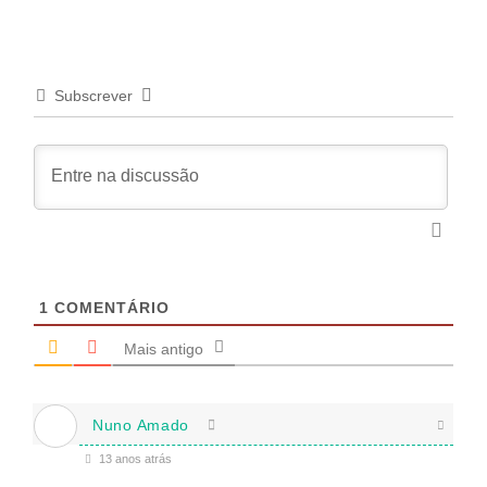
Subscrever
1
COMENTÁRIO
Mais antigo
Nuno Amado
13 anos atrás