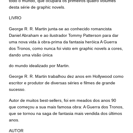
todo o mundo, que ocupará os primeiros quatro volumes
desta série de graphic novels.
LIVRO
George R. R. Martin junta-se ao conhecido romancista
Daniel Abraham e ao ilustrador Tommy Patterson para dar
uma nova vida à obra-prima da fantasia heróica A Guerra
dos Tronos, como nunca foi visto em graphic novels a cores,
dando uma visão única
do mundo idealizado por Martin.
George R. R. Martin trabalhou dez anos em Hollywood como
escritor e produtor de diversas séries e filmes de grande
sucesso.
Autor de muitos best-sellers, foi em meados dos anos 90
que começou a sua mais famosa obra: A Guerra dos Tronos,
que se tornou na saga de fantasia mais vendida dos últimos
anos.
AUTOR