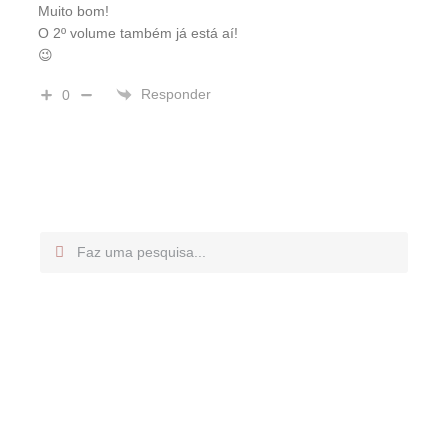
Muito bom!
O 2º volume também já está aí!
😉
Responder
0