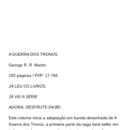
A GUERRA DOS TRONOS
George R. R. Martin
192 páginas
/
PVP
: 17,76€
JÁ LEU OS LIVROS.
JÁ VIU A SÉRIE.
AGORA, DESFRUTE DA BD.
Este volume inicia a adaptação em banda desenhada de A
Guerra dos Tronos, a primeira parte da saga best-seller em